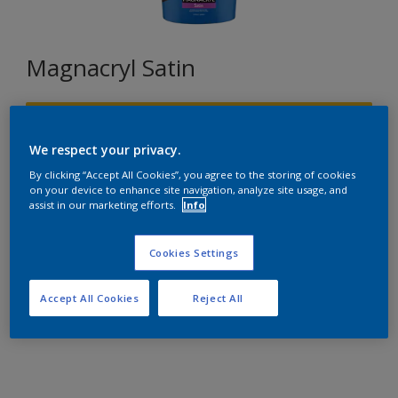
Magnacryl Satin
F6.60.70
Changer de couleur
We respect your privacy.
By clicking “Accept All Cookies”, you agree to the storing of cookies
on your device to enhance site navigation, analyze site usage, and
Format
assist in our marketing efforts.
Info
1L
5L
10L
Cookies Settings
Quantité
Accept All Cookies
Reject All