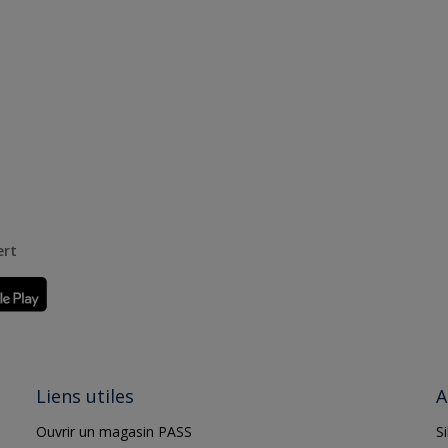
ert
Liens utiles
A
Ouvrir un magasin PASS
S