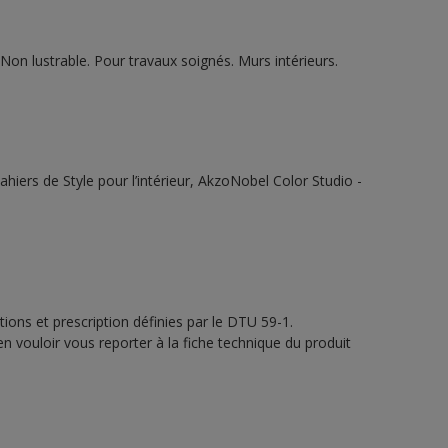
on lustrable. Pour travaux soignés. Murs intérieurs.
ahiers de Style pour l’intérieur, AkzoNobel Color Studio -
ions et prescription définies par le DTU 59-1.
en vouloir vous reporter à la fiche technique du produit