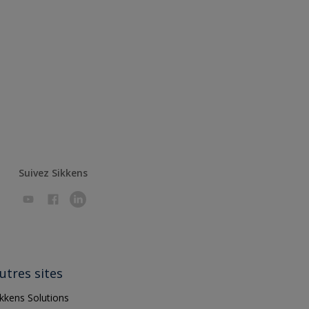
Suivez Sikkens
utres sites
ikkens Solutions