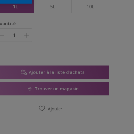
1L
5L
10L
uantité
Ajouter à la liste d’achats
Trouver un magasin
Ajouter