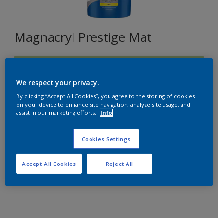
Magnacryl Prestige Mat
J3.25.76
Changer de couleur
We respect your privacy.
By clicking “Accept All Cookies”, you agree to the storing of cookies
on your device to enhance site navigation, analyze site usage, and
Format
assist in our marketing efforts.
Info
1L
5L
10L
Cookies Settings
Quantité
Accept All Cookies
Reject All