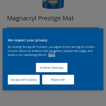
Magnacryl Prestige Mat
A4.04.63
Changer de couleur
We respect your privacy.
By clicking “Accept All Cookies”, you agree to the storing of cookies
on your device to enhance site navigation, analyze site usage, and
Format
assist in our marketing efforts.
Info
1L
5L
10L
Cookies Settings
Quantité
Accept All Cookies
Reject All