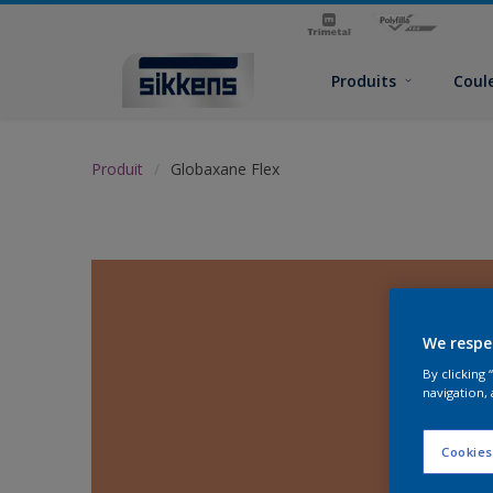
Produits
Coul
Produit
Globaxane Flex
We respe
By clicking
navigation, 
Cookies