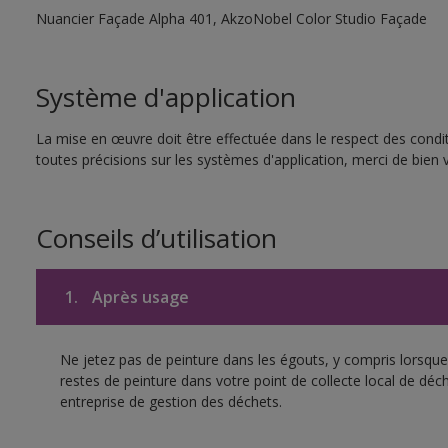
Nuancier Façade Alpha 401, AkzoNobel Color Studio Façade
Système d'application
La mise en œuvre doit être effectuée dans le respect des condit
toutes précisions sur les systèmes d'application, merci de bien v
Conseils d’utilisation
1.
Après usage
Ne jetez pas de peinture dans les égouts, y compris lorsque 
restes de peinture dans votre point de collecte local de d
entreprise de gestion des déchets.