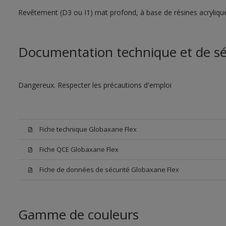
Revêtement (D3 ou I1) mat profond, à base de résines acryliques 
Documentation technique et de sé
Dangereux. Respecter les précautions d'emploi
Fiche technique Globaxane Flex
Fiche QCE Globaxane Flex
Fiche de données de sécurité Globaxane Flex
Gamme de couleurs