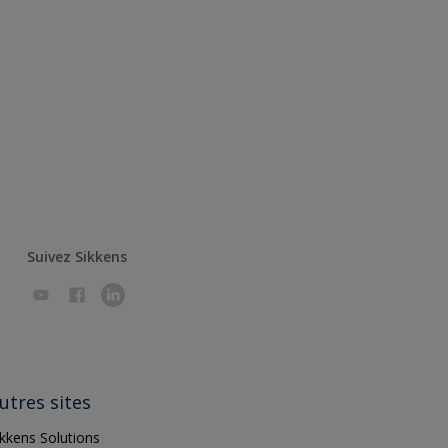
Suivez Sikkens
utres sites
ikkens Solutions