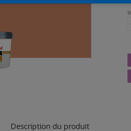
Q
Description du produit