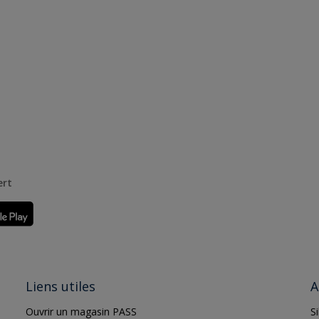
ert
Liens utiles
A
Ouvrir un magasin PASS
S