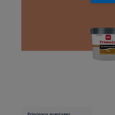
Principaux avantages