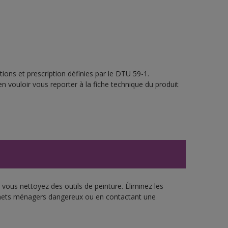
ions et prescription définies par le DTU 59-1.
en vouloir vous reporter à la fiche technique du produit
vous nettoyez des outils de peinture. Éliminez les
échets ménagers dangereux ou en contactant une