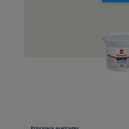
Principaux avantages