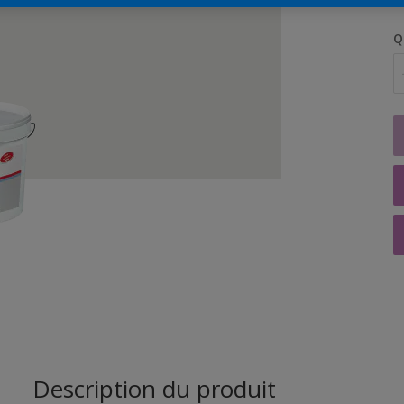
Q
Description du produit