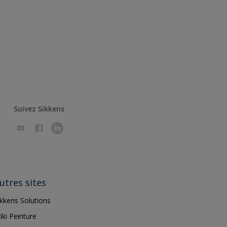
Suivez Sikkens
utres sites
ikkens Solutions
iki Peinture