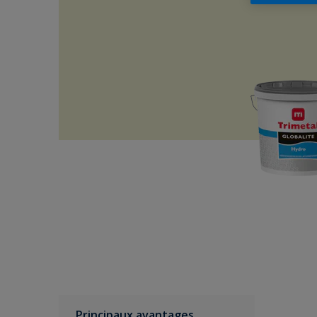
Principaux avantages