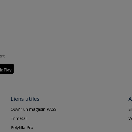
ert
Liens utiles
A
Ouvrir un magasin PASS
S
Trimetal
W
Polyfilla Pro