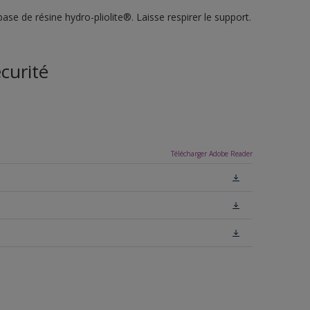
se de résine hydro-pliolite®. Laisse respirer le support.
curité
Télécharger Adobe Reader