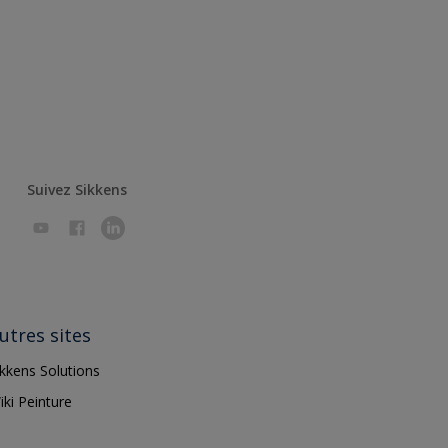
Suivez Sikkens
utres sites
ikkens Solutions
iki Peinture