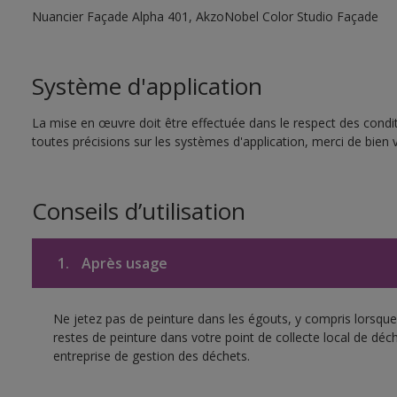
Nuancier Façade Alpha 401, AkzoNobel Color Studio Façade
Système d'application
La mise en œuvre doit être effectuée dans le respect des condit
toutes précisions sur les systèmes d'application, merci de bien v
Conseils d’utilisation
1.
Après usage
Ne jetez pas de peinture dans les égouts, y compris lorsque 
restes de peinture dans votre point de collecte local de d
entreprise de gestion des déchets.