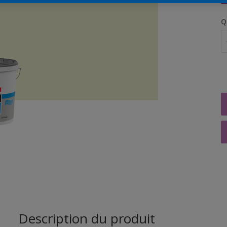
Q
Description du produit