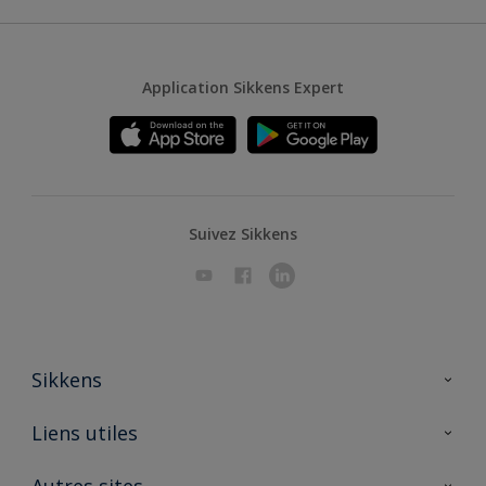
Application Sikkens Expert
Suivez Sikkens
Sikkens
A propos de Sikkens
Liens utiles
Contactez nous
Ouvrir un magasin PASS
Autres sites