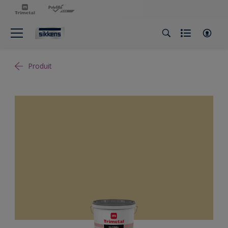
Produit