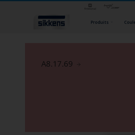
Produits
Coul
A8.17.69