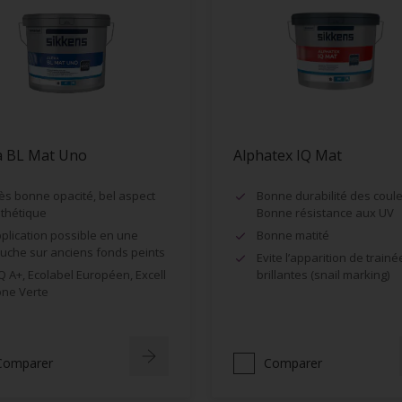
a BL Mat Uno
Alphatex IQ Mat
ès bonne opacité, bel aspect
Bonne durabilité des coule
thétique
Bonne résistance aux UV
plication possible en une
Bonne matité
uche sur anciens fonds peints
Evite l’apparition de trainé
Q A+, Ecolabel Européen, Excell
brillantes (snail marking)
ne Verte
Comparer
Comparer