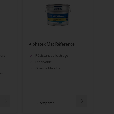
Alphatex Mat Référence
urs -
Résistant au lustrage
Lessivable
Grande blancheur
es
Comparer