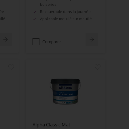
boiseries
née
Recouvrable dans la journée
llé
Applicable mouillé sur mouillé
Comparer
Alpha Classic Mat