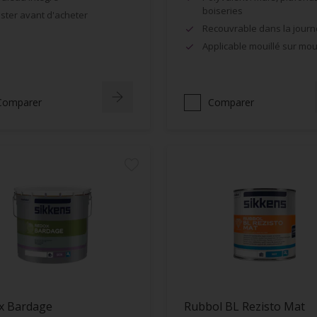
boiseries
ster avant d'acheter
Recouvrable dans la jour
Applicable mouillé sur moui
Comparer
Comparer
x Bardage
Rubbol BL Rezisto Mat