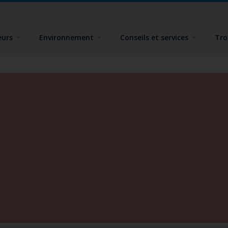
eurs
Environnement
Conseils et services
Tro