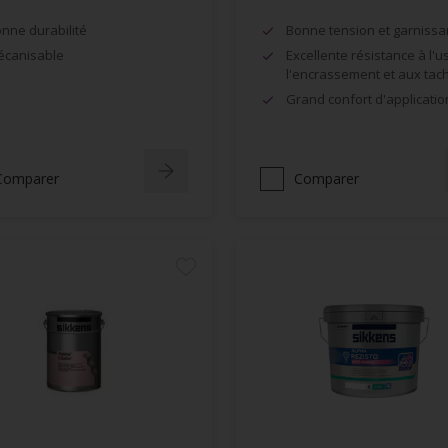
nne durabilité
Bonne tension et garnissa
canisable
Excellente résistance à l'u
l'encrassement et aux tac
Grand confort d'applicatio
Comparer
Comparer