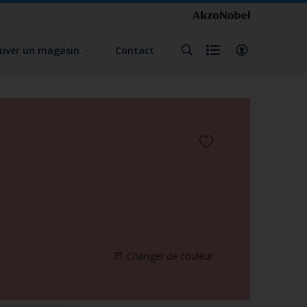
uver un magasin
Contact
Changer de couleur