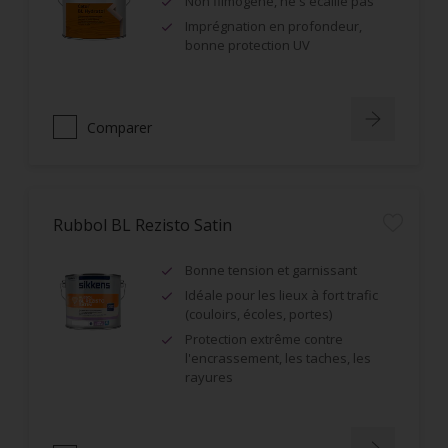
Non filmogène, ne s'écaille pas
Imprégnation en profondeur,
bonne protection UV
Comparer
Rubbol BL Rezisto Satin
Bonne tension et garnissant
Idéale pour les lieux à fort trafic
(couloirs, écoles, portes)
Protection extrême contre
l'encrassement, les taches, les
rayures