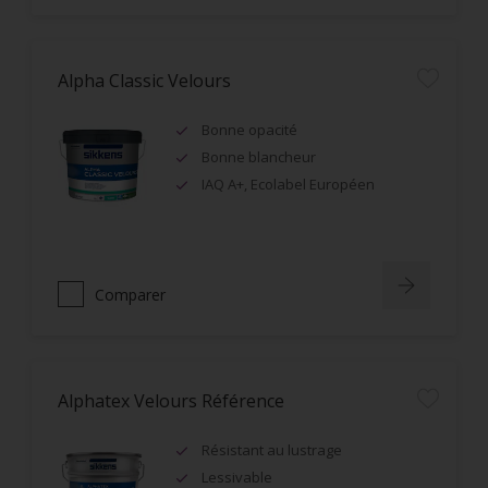
Alpha Classic Velours
Bonne opacité
Bonne blancheur
IAQ A+, Ecolabel Européen
Comparer
Alphatex Velours Référence
Résistant au lustrage
Lessivable