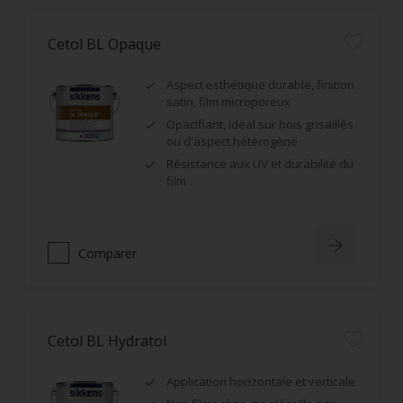
Cetol BL Opaque
Aspect esthétique durable, finition
satin, film microporeux
Opacifiant, idéal sur bois grisaillés
ou d'aspect hétérogène
Résistance aux UV et durabilité du
film
Comparer
Cetol BL Hydratol
Application horizontale et verticale