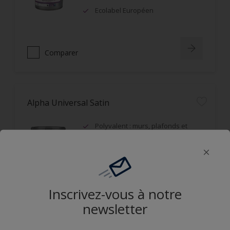
Ecolabel Européen
Comparer
Alpha Universal Satin
Polyvalent : murs, plafonds et
boiseries
Recouvrable dans la journée
Applicable mouillé sur mouillé
Inscrivez-vous à notre
Comparer
newsletter