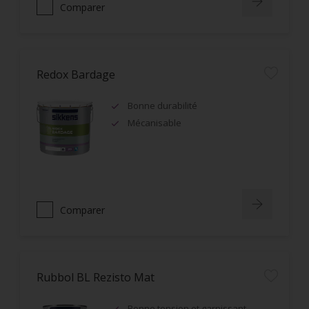
Comparer
Redox Bardage
Bonne durabilité
Mécanisable
Comparer
Rubbol BL Rezisto Mat
Bonne tension et garnissant