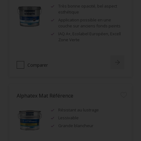
Très bonne opacité, bel aspect
esthétique
Application possible en une
couche sur anciens fonds peints
IAQ A+, Ecolabel Européen, Excell
Zone Verte
Comparer
Alphatex Mat Référence
Résistant au lustrage
Lessivable
Grande blancheur