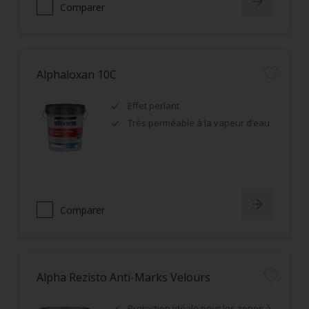
Comparer
Alphaloxan 10C
Effet perlant
Très perméable à la vapeur d’eau
Comparer
Alpha Rezisto Anti-Marks Velours
Protection idéale pour les zones à