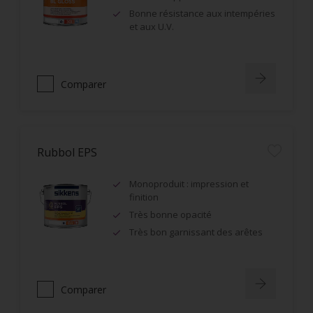
Bonne résistance aux intempéries
et aux U.V.
Comparer
Rubbol EPS
Monoproduit : impression et
finition
Très bonne opacité
Très bon garnissant des arêtes
Comparer