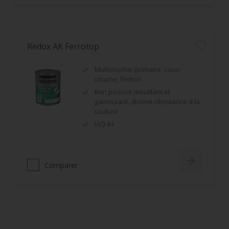
Redox AK Ferrotop
Multicouche: primaire, sous-
couche, finition
Bon pouvoir mouillant et
garnissant , Bonne résistance à la
coulure
IAQ A+
Comparer
Cetol BL Natural Mat
Lasure pour bois extérieur