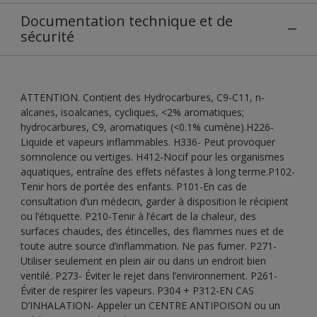
Documentation technique et de
sécurité
ATTENTION. Contient des Hydrocarbures, C9-C11, n-
alcanes, isoalcanes, cycliques, <2% aromatiques;
hydrocarbures, C9, aromatiques (<0.1% cumène).H226-
Liquide et vapeurs inflammables. H336- Peut provoquer
somnolence ou vertiges. H412-Nocif pour les organismes
aquatiques, entraîne des effets néfastes à long terme.P102-
Tenir hors de portée des enfants. P101-En cas de
consultation d’un médecin, garder à disposition le récipient
ou l’étiquette. P210-Tenir à l’écart de la chaleur, des
surfaces chaudes, des étincelles, des flammes nues et de
toute autre source d’inflammation. Ne pas fumer. P271-
Utiliser seulement en plein air ou dans un endroit bien
ventilé. P273- Éviter le rejet dans l’environnement. P261-
Éviter de respirer les vapeurs. P304 + P312-EN CAS
D’INHALATION- Appeler un CENTRE ANTIPOISON ou un