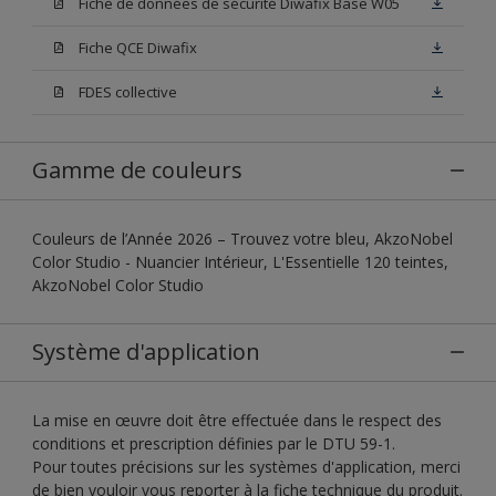
Fiche de données de sécurité Diwafix Base W05
Fiche QCE Diwafix
FDES collective
Gamme de couleurs
Couleurs de l’Année 2026 – Trouvez votre bleu, AkzoNobel
Color Studio - Nuancier Intérieur, L'Essentielle 120 teintes,
AkzoNobel Color Studio
Système d'application
La mise en œuvre doit être effectuée dans le respect des
conditions et prescription définies par le DTU 59-1.
Pour toutes précisions sur les systèmes d'application, merci
de bien vouloir vous reporter à la fiche technique du produit.