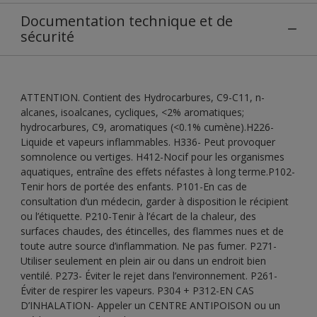
Documentation technique et de
sécurité
ATTENTION. Contient des Hydrocarbures, C9-C11, n-
alcanes, isoalcanes, cycliques, <2% aromatiques;
hydrocarbures, C9, aromatiques (<0.1% cumène).H226-
Liquide et vapeurs inflammables. H336- Peut provoquer
somnolence ou vertiges. H412-Nocif pour les organismes
aquatiques, entraîne des effets néfastes à long terme.P102-
Tenir hors de portée des enfants. P101-En cas de
consultation d’un médecin, garder à disposition le récipient
ou l’étiquette. P210-Tenir à l’écart de la chaleur, des
surfaces chaudes, des étincelles, des flammes nues et de
toute autre source d’inflammation. Ne pas fumer. P271-
Utiliser seulement en plein air ou dans un endroit bien
ventilé. P273- Éviter le rejet dans l’environnement. P261-
Éviter de respirer les vapeurs. P304 + P312-EN CAS
D’INHALATION- Appeler un CENTRE ANTIPOISON ou un