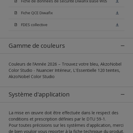
Fiche de données de sécurité Diwafix Base W05
Fiche QCE Diwafix
FDES collective
Gamme de couleurs
Couleurs de l’Année 2026 – Trouvez votre bleu, AkzoNobel
Color Studio - Nuancier Intérieur, L'Essentielle 120 teintes,
AkzoNobel Color Studio
Système d'application
La mise en œuvre doit être effectuée dans le respect des
conditions et prescription définies par le DTU 59-1.
Pour toutes précisions sur les systèmes d'application, merci
de bien vouloir vous reporter à la fiche technique du produit.