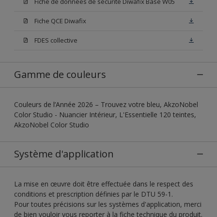
Fiche de données de sécurité Diwafix Base W05
Fiche QCE Diwafix
FDES collective
Gamme de couleurs
Couleurs de l’Année 2026 – Trouvez votre bleu, AkzoNobel
Color Studio - Nuancier Intérieur, L'Essentielle 120 teintes,
AkzoNobel Color Studio
Système d'application
La mise en œuvre doit être effectuée dans le respect des
conditions et prescription définies par le DTU 59-1.
Pour toutes précisions sur les systèmes d'application, merci
de bien vouloir vous reporter à la fiche technique du produit.