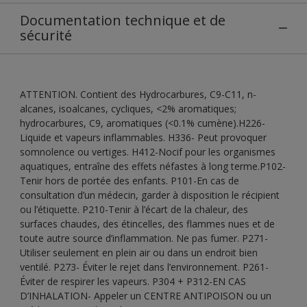
Documentation technique et de
sécurité
ATTENTION. Contient des Hydrocarbures, C9-C11, n-
alcanes, isoalcanes, cycliques, <2% aromatiques;
hydrocarbures, C9, aromatiques (<0.1% cumène).H226-
Liquide et vapeurs inflammables. H336- Peut provoquer
somnolence ou vertiges. H412-Nocif pour les organismes
aquatiques, entraîne des effets néfastes à long terme.P102-
Tenir hors de portée des enfants. P101-En cas de
consultation d’un médecin, garder à disposition le récipient
ou l’étiquette. P210-Tenir à l’écart de la chaleur, des
surfaces chaudes, des étincelles, des flammes nues et de
toute autre source d’inflammation. Ne pas fumer. P271-
Utiliser seulement en plein air ou dans un endroit bien
ventilé. P273- Éviter le rejet dans l’environnement. P261-
Éviter de respirer les vapeurs. P304 + P312-EN CAS
D’INHALATION- Appeler un CENTRE ANTIPOISON ou un