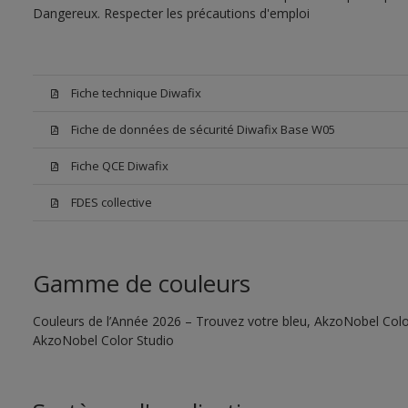
Dangereux. Respecter les précautions d'emploi
Fiche technique Diwafix
Fiche de données de sécurité Diwafix Base W05
Fiche QCE Diwafix
FDES collective
Gamme de couleurs
Couleurs de l’Année 2026 – Trouvez votre bleu, AkzoNobel Color S
AkzoNobel Color Studio