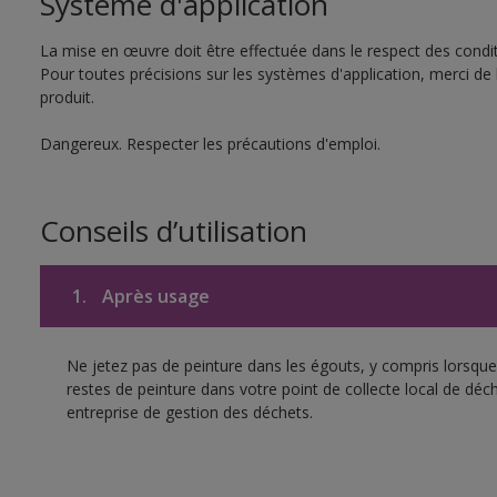
Système d'application
La mise en œuvre doit être effectuée dans le respect des conditi
Pour toutes précisions sur les systèmes d'application, merci de 
produit.
Dangereux. Respecter les précautions d'emploi.
Conseils d’utilisation
1.
Après usage
Ne jetez pas de peinture dans les égouts, y compris lorsque 
restes de peinture dans votre point de collecte local de d
entreprise de gestion des déchets.