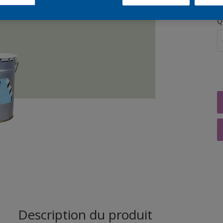
Q
Description du produit