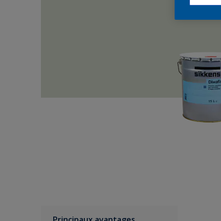
Principaux avantages