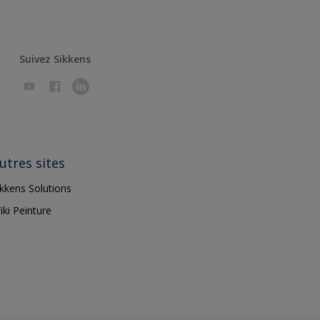
Suivez Sikkens
utres sites
ikkens Solutions
iki Peinture