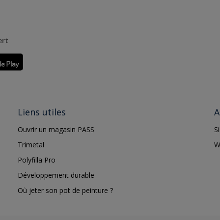
ert
Liens utiles
A
Ouvrir un magasin PASS
S
Trimetal
W
Polyfilla Pro
Développement durable
Où jeter son pot de peinture ?