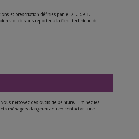
ons et prescription définies par le DTU 59-1.
bien vouloir vous reporter à la fiche technique du
vous nettoyez des outils de peinture. Éliminez les
échets ménagers dangereux ou en contactant une