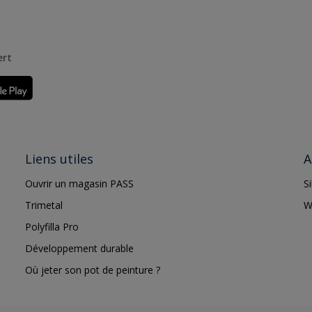
ert
Liens utiles
A
Ouvrir un magasin PASS
S
Trimetal
W
Polyfilla Pro
Développement durable
Où jeter son pot de peinture ?