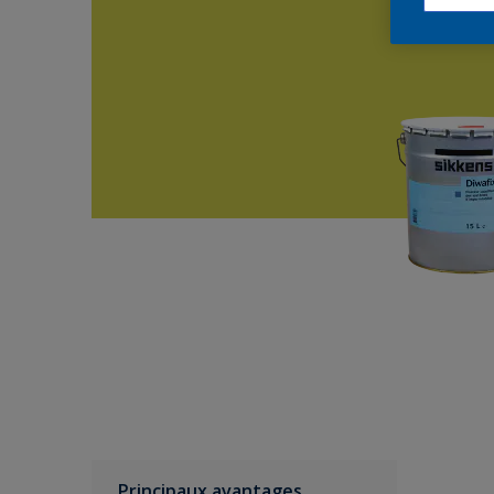
Principaux avantages