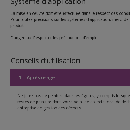
Système d'application
La mise en œuvre doit être effectuée dans le respect des conditi
Pour toutes précisions sur les systèmes d'application, merci de 
produit.
Dangereux. Respecter les précautions d'emploi.
Conseils d’utilisation
1.
Après usage
Ne jetez pas de peinture dans les égouts, y compris lorsque 
restes de peinture dans votre point de collecte local de d
entreprise de gestion des déchets.