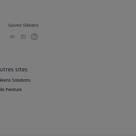
Suivez Sikkens
utres sites
ikkens Solutions
iki Peinture