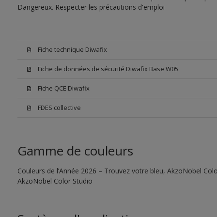
Dangereux. Respecter les précautions d'emploi
Fiche technique Diwafix
Fiche de données de sécurité Diwafix Base W05
Fiche QCE Diwafix
FDES collective
Gamme de couleurs
Couleurs de l’Année 2026 – Trouvez votre bleu, AkzoNobel Color S
AkzoNobel Color Studio