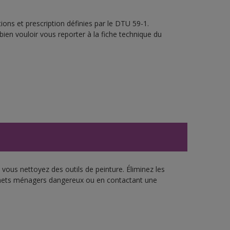
ons et prescription définies par le DTU 59-1.
bien vouloir vous reporter à la fiche technique du
vous nettoyez des outils de peinture. Éliminez les
échets ménagers dangereux ou en contactant une