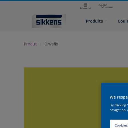
Produits
Coul
Produit
Diwafix
We respe
By clicking
navigation, 
Cookies