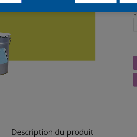
Q
Description du produit