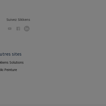
Suivez Sikkens
utres sites
ikkens Solutions
iki Peinture