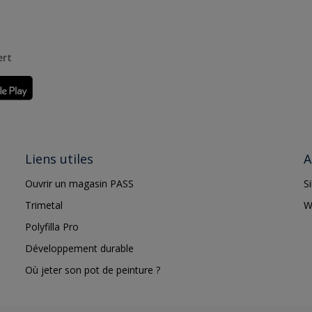
ert
Liens utiles
A
Ouvrir un magasin PASS
S
Trimetal
W
Polyfilla Pro
Développement durable
Où jeter son pot de peinture ?