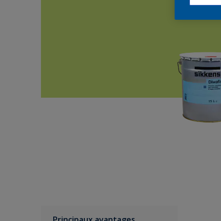
Principaux avantages