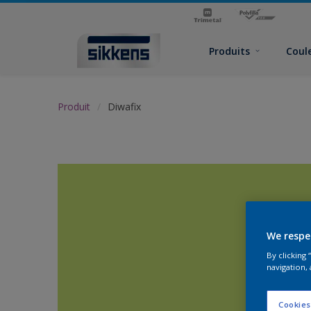
Produits
Coul
Produit
Diwafix
We respe
By clicking
navigation, 
Cookies