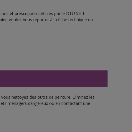
ons et prescription définies par le DTU 59-1.
bien vouloir vous reporter à la fiche technique du
vous nettoyez des outils de peinture. Éliminez les
échets ménagers dangereux ou en contactant une