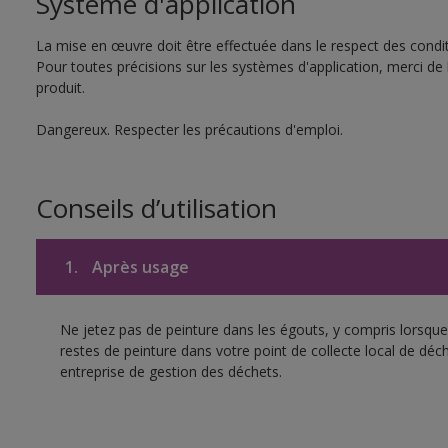
Système d'application
La mise en œuvre doit être effectuée dans le respect des conditi
Pour toutes précisions sur les systèmes d'application, merci de 
produit.
Dangereux. Respecter les précautions d'emploi.
Conseils d’utilisation
1.
Après usage
Ne jetez pas de peinture dans les égouts, y compris lorsque 
restes de peinture dans votre point de collecte local de d
entreprise de gestion des déchets.