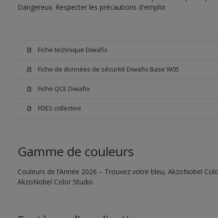
Dangereux. Respecter les précautions d'emploi
Fiche technique Diwafix
Fiche de données de sécurité Diwafix Base W05
Fiche QCE Diwafix
FDES collective
Gamme de couleurs
Couleurs de l’Année 2026 – Trouvez votre bleu, AkzoNobel Color S
AkzoNobel Color Studio