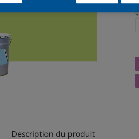
Q
Description du produit