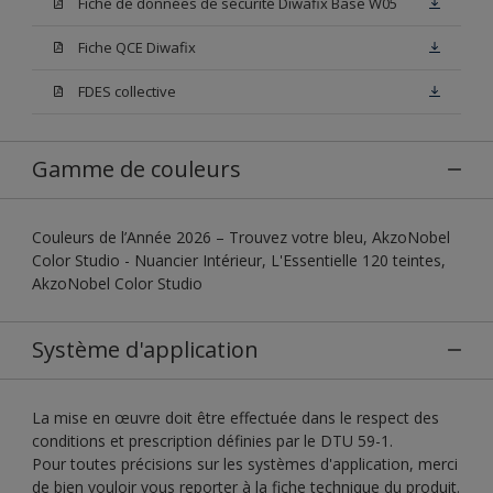
Fiche de données de sécurité Diwafix Base W05
Fiche QCE Diwafix
FDES collective
Gamme de couleurs
Couleurs de l’Année 2026 – Trouvez votre bleu, AkzoNobel
Color Studio - Nuancier Intérieur, L'Essentielle 120 teintes,
AkzoNobel Color Studio
Système d'application
La mise en œuvre doit être effectuée dans le respect des
conditions et prescription définies par le DTU 59-1.
Pour toutes précisions sur les systèmes d'application, merci
de bien vouloir vous reporter à la fiche technique du produit.