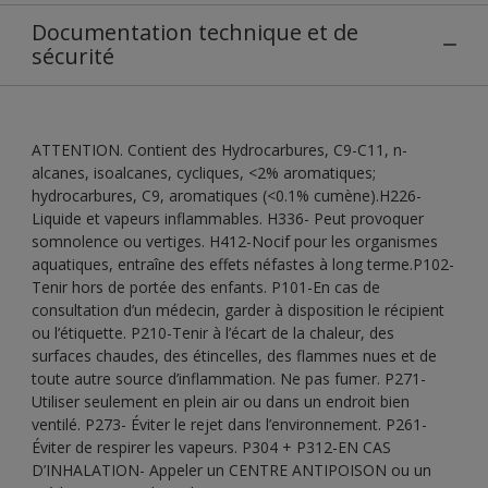
Documentation technique et de
sécurité
ATTENTION. Contient des Hydrocarbures, C9-C11, n-
alcanes, isoalcanes, cycliques, <2% aromatiques;
hydrocarbures, C9, aromatiques (<0.1% cumène).H226-
Liquide et vapeurs inflammables. H336- Peut provoquer
somnolence ou vertiges. H412-Nocif pour les organismes
aquatiques, entraîne des effets néfastes à long terme.P102-
Tenir hors de portée des enfants. P101-En cas de
consultation d’un médecin, garder à disposition le récipient
ou l’étiquette. P210-Tenir à l’écart de la chaleur, des
surfaces chaudes, des étincelles, des flammes nues et de
toute autre source d’inflammation. Ne pas fumer. P271-
Utiliser seulement en plein air ou dans un endroit bien
ventilé. P273- Éviter le rejet dans l’environnement. P261-
Éviter de respirer les vapeurs. P304 + P312-EN CAS
D’INHALATION- Appeler un CENTRE ANTIPOISON ou un