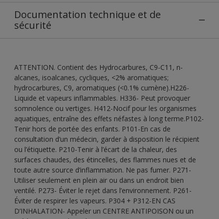
Documentation technique et de
sécurité
ATTENTION. Contient des Hydrocarbures, C9-C11, n-
alcanes, isoalcanes, cycliques, <2% aromatiques;
hydrocarbures, C9, aromatiques (<0.1% cumène).H226-
Liquide et vapeurs inflammables. H336- Peut provoquer
somnolence ou vertiges. H412-Nocif pour les organismes
aquatiques, entraîne des effets néfastes à long terme.P102-
Tenir hors de portée des enfants. P101-En cas de
consultation d’un médecin, garder à disposition le récipient
ou l’étiquette. P210-Tenir à l’écart de la chaleur, des
surfaces chaudes, des étincelles, des flammes nues et de
toute autre source d’inflammation. Ne pas fumer. P271-
Utiliser seulement en plein air ou dans un endroit bien
ventilé. P273- Éviter le rejet dans l’environnement. P261-
Éviter de respirer les vapeurs. P304 + P312-EN CAS
D’INHALATION- Appeler un CENTRE ANTIPOISON ou un