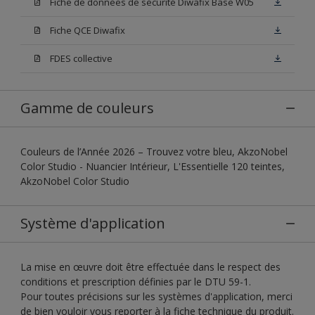
Fiche de données de sécurité Diwafix Base W05
Fiche QCE Diwafix
FDES collective
Gamme de couleurs
Couleurs de l’Année 2026 – Trouvez votre bleu, AkzoNobel
Color Studio - Nuancier Intérieur, L'Essentielle 120 teintes,
AkzoNobel Color Studio
Système d'application
La mise en œuvre doit être effectuée dans le respect des
conditions et prescription définies par le DTU 59-1.
Pour toutes précisions sur les systèmes d'application, merci
de bien vouloir vous reporter à la fiche technique du produit.