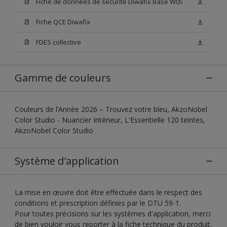
Fiche de données de sécurité Diwafix Base W05
Fiche QCE Diwafix
FDES collective
Gamme de couleurs
Couleurs de l’Année 2026 – Trouvez votre bleu, AkzoNobel
Color Studio - Nuancier Intérieur, L'Essentielle 120 teintes,
AkzoNobel Color Studio
Système d'application
La mise en œuvre doit être effectuée dans le respect des
conditions et prescription définies par le DTU 59-1.
Pour toutes précisions sur les systèmes d'application, merci
de bien vouloir vous reporter à la fiche technique du produit.