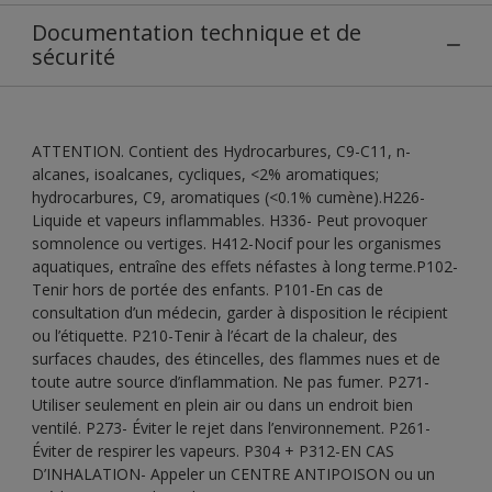
Documentation technique et de
sécurité
ATTENTION. Contient des Hydrocarbures, C9-C11, n-
alcanes, isoalcanes, cycliques, <2% aromatiques;
hydrocarbures, C9, aromatiques (<0.1% cumène).H226-
Liquide et vapeurs inflammables. H336- Peut provoquer
somnolence ou vertiges. H412-Nocif pour les organismes
aquatiques, entraîne des effets néfastes à long terme.P102-
Tenir hors de portée des enfants. P101-En cas de
consultation d’un médecin, garder à disposition le récipient
ou l’étiquette. P210-Tenir à l’écart de la chaleur, des
surfaces chaudes, des étincelles, des flammes nues et de
toute autre source d’inflammation. Ne pas fumer. P271-
Utiliser seulement en plein air ou dans un endroit bien
ventilé. P273- Éviter le rejet dans l’environnement. P261-
Éviter de respirer les vapeurs. P304 + P312-EN CAS
D’INHALATION- Appeler un CENTRE ANTIPOISON ou un