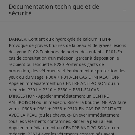
Documentation technique et de
sécurité
DANGER. Contient du dihydroxyde de calcium. H314-
Provoque de graves brûlures de la peau et de graves lésions
des yeux. P102-Tenir hors de portée des enfants. P101-En
cas de consultation d’un médecin, garder à disposition le
récipient ou l’étiquette. P280-Porter des gants de
protection, des vêtements et équipement de protection des
yeux ou du visage. P304 + P310-EN CAS D’INHALATION-
Appeler immédiatement un CENTRE ANTIPOISON ou un
médecin. P301 + P310 + P330 + P331-EN CAS
D’INGESTION- Appeler immédiatement un CENTRE
ANTIPOISON ou un médecin. Rincer la bouche. NE PAS faire
vomir. P303 + P361 + P353 + P310-EN CAS DE CONTACT
AVEC LA PEAU (ou les cheveux)- Enlever immédiatement
tous les vêtements contaminés. Rincer la peau à l'eau.
Appeler immédiatement un CENTRE ANTIPOISON ou un
médecin. P363-Laver les vêtements contaminés avant