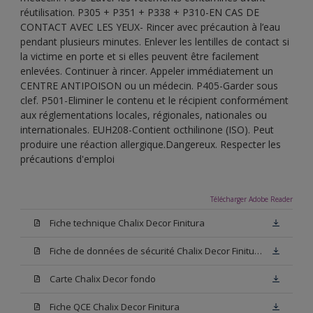
réutilisation. P305 + P351 + P338 + P310-EN CAS DE
CONTACT AVEC LES YEUX- Rincer avec précaution à l’eau
pendant plusieurs minutes. Enlever les lentilles de contact si
la victime en porte et si elles peuvent être facilement
enlevées. Continuer à rincer. Appeler immédiatement un
CENTRE ANTIPOISON ou un médecin. P405-Garder sous
clef. P501-Eliminer le contenu et le récipient conformément
aux réglementations locales, régionales, nationales ou
internationales. EUH208-Contient octhilinone (ISO). Peut
produire une réaction allergique.Dangereux. Respecter les
précautions d'emploi
Télécharger Adobe Reader
Fiche technique Chalix Decor Finitura
Fiche de données de sécurité Chalix Decor Finitura Base W05
Carte Chalix Decor fondo
Fiche QCE Chalix Decor Finitura