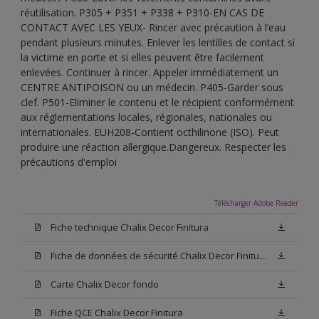
réutilisation. P305 + P351 + P338 + P310-EN CAS DE
CONTACT AVEC LES YEUX- Rincer avec précaution à l’eau
pendant plusieurs minutes. Enlever les lentilles de contact si
la victime en porte et si elles peuvent être facilement
enlevées. Continuer à rincer. Appeler immédiatement un
CENTRE ANTIPOISON ou un médecin. P405-Garder sous
clef. P501-Eliminer le contenu et le récipient conformément
aux réglementations locales, régionales, nationales ou
internationales. EUH208-Contient octhilinone (ISO). Peut
produire une réaction allergique.Dangereux. Respecter les
précautions d'emploi
Télécharger Adobe Reader
Fiche technique Chalix Decor Finitura
Fiche de données de sécurité Chalix Decor Finitura Base W05
Carte Chalix Decor fondo
Fiche QCE Chalix Decor Finitura