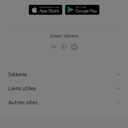
Suivez Sikkens
Sikkens
A propos de Sikkens
Liens utiles
Contactez nous
Ouvrir un magasin PASS
Autres sites
Trimetal
Sikkens Solutions
Polyfilla Pro
Wiki Peinture
Développement durable