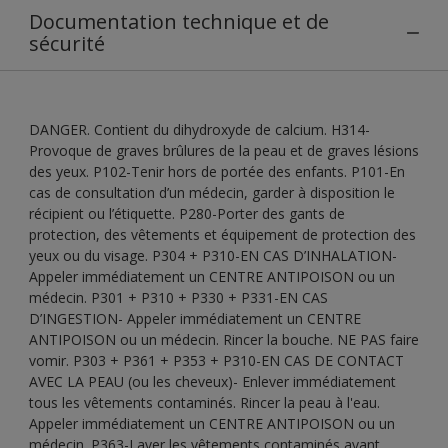
Documentation technique et de
sécurité
DANGER. Contient du dihydroxyde de calcium. H314-
Provoque de graves brûlures de la peau et de graves lésions
des yeux. P102-Tenir hors de portée des enfants. P101-En
cas de consultation d’un médecin, garder à disposition le
récipient ou l’étiquette. P280-Porter des gants de
protection, des vêtements et équipement de protection des
yeux ou du visage. P304 + P310-EN CAS D’INHALATION-
Appeler immédiatement un CENTRE ANTIPOISON ou un
médecin. P301 + P310 + P330 + P331-EN CAS
D’INGESTION- Appeler immédiatement un CENTRE
ANTIPOISON ou un médecin. Rincer la bouche. NE PAS faire
vomir. P303 + P361 + P353 + P310-EN CAS DE CONTACT
AVEC LA PEAU (ou les cheveux)- Enlever immédiatement
tous les vêtements contaminés. Rincer la peau à l'eau.
Appeler immédiatement un CENTRE ANTIPOISON ou un
médecin. P363-Laver les vêtements contaminés avant