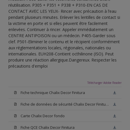
réutilisation. P305 + P351 + P338 + P310-EN CAS DE
CONTACT AVEC LES YEUX- Rincer avec précaution à l’eau
pendant plusieurs minutes. Enlever les lentilles de contact si
la victime en porte et si elles peuvent être facilement
enlevées. Continuer à rincer. Appeler immédiatement un
CENTRE ANTIPOISON ou un médecin. P405-Garder sous
clef. P501-Eliminer le contenu et le récipient conformément
aux réglementations locales, régionales, nationales ou
internationales. EUH208-Contient octhilinone (ISO). Peut
produire une réaction allergique.Dangereux. Respecter les
précautions d'emploi
Télécharger Adobe Reader
Fiche technique Chalix Decor Finitura
Fiche de données de sécurité Chalix Decor Finitura Base W05
Carte Chalix Decor fondo
Fiche QCE Chalix Decor Finitura