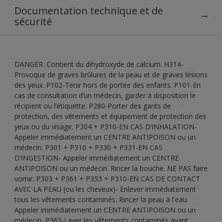
Documentation technique et de
sécurité
DANGER. Contient du dihydroxyde de calcium. H314-
Provoque de graves brûlures de la peau et de graves lésions
des yeux. P102-Tenir hors de portée des enfants. P101-En
cas de consultation d’un médecin, garder à disposition le
récipient ou l’étiquette. P280-Porter des gants de
protection, des vêtements et équipement de protection des
yeux ou du visage. P304 + P310-EN CAS D’INHALATION-
Appeler immédiatement un CENTRE ANTIPOISON ou un
médecin. P301 + P310 + P330 + P331-EN CAS
D’INGESTION- Appeler immédiatement un CENTRE
ANTIPOISON ou un médecin. Rincer la bouche. NE PAS faire
vomir. P303 + P361 + P353 + P310-EN CAS DE CONTACT
AVEC LA PEAU (ou les cheveux)- Enlever immédiatement
tous les vêtements contaminés. Rincer la peau à l'eau.
Appeler immédiatement un CENTRE ANTIPOISON ou un
médecin. P363-Laver les vêtements contaminés avant