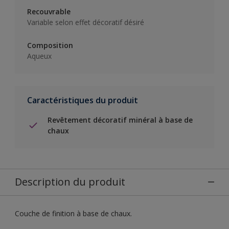
Recouvrable
Variable selon effet décoratif désiré
Composition
Aqueux
Caractéristiques du produit
Revêtement décoratif minéral à base de
chaux
Description du produit
Couche de finition à base de chaux.