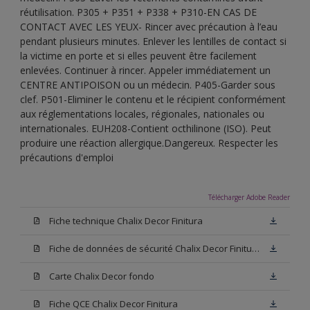
réutilisation. P305 + P351 + P338 + P310-EN CAS DE
CONTACT AVEC LES YEUX- Rincer avec précaution à l’eau
pendant plusieurs minutes. Enlever les lentilles de contact si
la victime en porte et si elles peuvent être facilement
enlevées. Continuer à rincer. Appeler immédiatement un
CENTRE ANTIPOISON ou un médecin. P405-Garder sous
clef. P501-Eliminer le contenu et le récipient conformément
aux réglementations locales, régionales, nationales ou
internationales. EUH208-Contient octhilinone (ISO). Peut
produire une réaction allergique.Dangereux. Respecter les
précautions d'emploi
Télécharger Adobe Reader
Fiche technique Chalix Decor Finitura
Fiche de données de sécurité Chalix Decor Finitura Base W05
Carte Chalix Decor fondo
Fiche QCE Chalix Decor Finitura