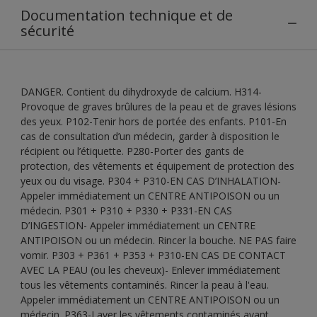
Documentation technique et de
sécurité
DANGER. Contient du dihydroxyde de calcium. H314-
Provoque de graves brûlures de la peau et de graves lésions
des yeux. P102-Tenir hors de portée des enfants. P101-En
cas de consultation d’un médecin, garder à disposition le
récipient ou l’étiquette. P280-Porter des gants de
protection, des vêtements et équipement de protection des
yeux ou du visage. P304 + P310-EN CAS D’INHALATION-
Appeler immédiatement un CENTRE ANTIPOISON ou un
médecin. P301 + P310 + P330 + P331-EN CAS
D’INGESTION- Appeler immédiatement un CENTRE
ANTIPOISON ou un médecin. Rincer la bouche. NE PAS faire
vomir. P303 + P361 + P353 + P310-EN CAS DE CONTACT
AVEC LA PEAU (ou les cheveux)- Enlever immédiatement
tous les vêtements contaminés. Rincer la peau à l'eau.
Appeler immédiatement un CENTRE ANTIPOISON ou un
médecin. P363-Laver les vêtements contaminés avant