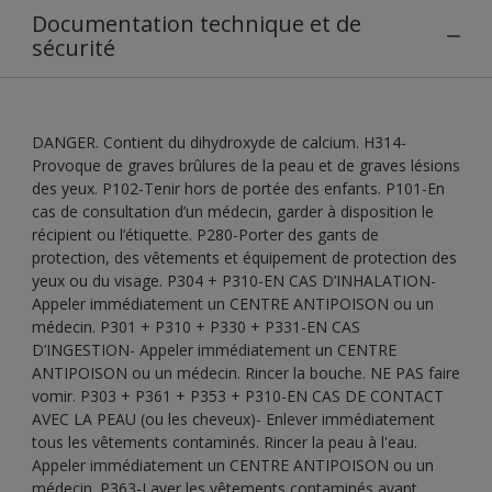
Documentation technique et de
sécurité
DANGER. Contient du dihydroxyde de calcium. H314-
Provoque de graves brûlures de la peau et de graves lésions
des yeux. P102-Tenir hors de portée des enfants. P101-En
cas de consultation d’un médecin, garder à disposition le
récipient ou l’étiquette. P280-Porter des gants de
protection, des vêtements et équipement de protection des
yeux ou du visage. P304 + P310-EN CAS D’INHALATION-
Appeler immédiatement un CENTRE ANTIPOISON ou un
médecin. P301 + P310 + P330 + P331-EN CAS
D’INGESTION- Appeler immédiatement un CENTRE
ANTIPOISON ou un médecin. Rincer la bouche. NE PAS faire
vomir. P303 + P361 + P353 + P310-EN CAS DE CONTACT
AVEC LA PEAU (ou les cheveux)- Enlever immédiatement
tous les vêtements contaminés. Rincer la peau à l'eau.
Appeler immédiatement un CENTRE ANTIPOISON ou un
médecin. P363-Laver les vêtements contaminés avant