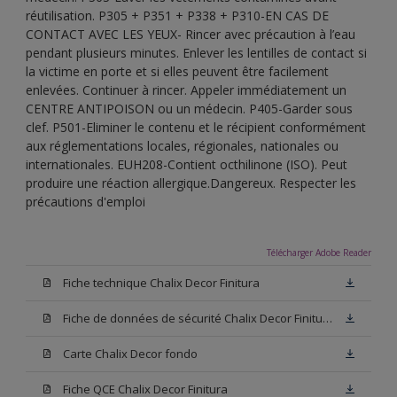
réutilisation. P305 + P351 + P338 + P310-EN CAS DE
CONTACT AVEC LES YEUX- Rincer avec précaution à l’eau
pendant plusieurs minutes. Enlever les lentilles de contact si
la victime en porte et si elles peuvent être facilement
enlevées. Continuer à rincer. Appeler immédiatement un
CENTRE ANTIPOISON ou un médecin. P405-Garder sous
clef. P501-Eliminer le contenu et le récipient conformément
aux réglementations locales, régionales, nationales ou
internationales. EUH208-Contient octhilinone (ISO). Peut
produire une réaction allergique.Dangereux. Respecter les
précautions d'emploi
Télécharger Adobe Reader
Fiche technique Chalix Decor Finitura
Fiche de données de sécurité Chalix Decor Finitura Base W05
Carte Chalix Decor fondo
Fiche QCE Chalix Decor Finitura