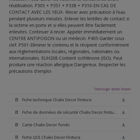
réutilisation. P305 + P351 + P338 + P310-EN CAS DE
CONTACT AVEC LES YEUX- Rincer avec précaution à l’eau
pendant plusieurs minutes. Enlever les lentilles de contact si
la victime en porte et si elles peuvent être facilement
enlevées. Continuer à rincer. Appeler immédiatement un
CENTRE ANTIPOISON ou un médecin. P405-Garder sous
clef. P501-Eliminer le contenu et le récipient conformément
aux réglementations locales, régionales, nationales ou
internationales. EUH208-Contient octhilinone (ISO). Peut
produire une réaction allergique.Dangereux. Respecter les
précautions d'emploi
Télécharger Adobe Reader
Fiche technique Chalix Decor Finitura
Fiche de données de sécurité Chalix Decor Finitura Base W05
Carte Chalix Decor fondo
Fiche QCE Chalix Decor Finitura