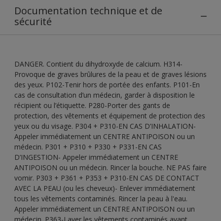
Documentation technique et de
sécurité
DANGER. Contient du dihydroxyde de calcium. H314-
Provoque de graves brûlures de la peau et de graves lésions
des yeux. P102-Tenir hors de portée des enfants. P101-En
cas de consultation d’un médecin, garder à disposition le
récipient ou l’étiquette. P280-Porter des gants de
protection, des vêtements et équipement de protection des
yeux ou du visage. P304 + P310-EN CAS D’INHALATION-
Appeler immédiatement un CENTRE ANTIPOISON ou un
médecin. P301 + P310 + P330 + P331-EN CAS
D’INGESTION- Appeler immédiatement un CENTRE
ANTIPOISON ou un médecin. Rincer la bouche. NE PAS faire
vomir. P303 + P361 + P353 + P310-EN CAS DE CONTACT
AVEC LA PEAU (ou les cheveux)- Enlever immédiatement
tous les vêtements contaminés. Rincer la peau à l'eau.
Appeler immédiatement un CENTRE ANTIPOISON ou un
médecin. P363-Laver les vêtements contaminés avant