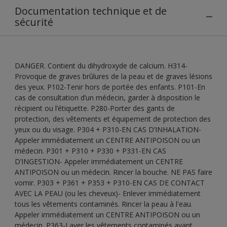
Documentation technique et de
sécurité
DANGER. Contient du dihydroxyde de calcium. H314-
Provoque de graves brûlures de la peau et de graves lésions
des yeux. P102-Tenir hors de portée des enfants. P101-En
cas de consultation d’un médecin, garder à disposition le
récipient ou l’étiquette. P280-Porter des gants de
protection, des vêtements et équipement de protection des
yeux ou du visage. P304 + P310-EN CAS D’INHALATION-
Appeler immédiatement un CENTRE ANTIPOISON ou un
médecin. P301 + P310 + P330 + P331-EN CAS
D’INGESTION- Appeler immédiatement un CENTRE
ANTIPOISON ou un médecin. Rincer la bouche. NE PAS faire
vomir. P303 + P361 + P353 + P310-EN CAS DE CONTACT
AVEC LA PEAU (ou les cheveux)- Enlever immédiatement
tous les vêtements contaminés. Rincer la peau à l'eau.
Appeler immédiatement un CENTRE ANTIPOISON ou un
médecin. P363-Laver les vêtements contaminés avant