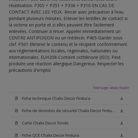
réutilisation. P305 + P351 + P338 + P310-EN CAS DE
CONTACT AVEC LES YEUX- Rincer avec précaution à l’eau
pendant plusieurs minutes. Enlever les lentilles de contact si
la victime en porte et si elles peuvent être facilement
enlevées. Continuer à rincer. Appeler immédiatement un
CENTRE ANTIPOISON ou un médecin. P405-Garder sous
clef. P501-Eliminer le contenu et le récipient conformément
aux réglementations locales, régionales, nationales ou
internationales. EUH208-Contient octhilinone (ISO). Peut
produire une réaction allergique.Dangereux. Respecter les
précautions d'emploi
Télécharger Adobe Reader
Fiche technique Chalix Decor Finitura
Fiche de données de sécurité Chalix Decor Finitura Base W05
Carte Chalix Decor fondo
Fiche QCE Chalix Decor Finitura