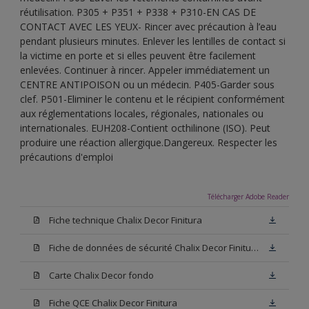
réutilisation. P305 + P351 + P338 + P310-EN CAS DE
CONTACT AVEC LES YEUX- Rincer avec précaution à l’eau
pendant plusieurs minutes. Enlever les lentilles de contact si
la victime en porte et si elles peuvent être facilement
enlevées. Continuer à rincer. Appeler immédiatement un
CENTRE ANTIPOISON ou un médecin. P405-Garder sous
clef. P501-Eliminer le contenu et le récipient conformément
aux réglementations locales, régionales, nationales ou
internationales. EUH208-Contient octhilinone (ISO). Peut
produire une réaction allergique.Dangereux. Respecter les
précautions d'emploi
Télécharger Adobe Reader
Fiche technique Chalix Decor Finitura
Fiche de données de sécurité Chalix Decor Finitura Base W05
Carte Chalix Decor fondo
Fiche QCE Chalix Decor Finitura