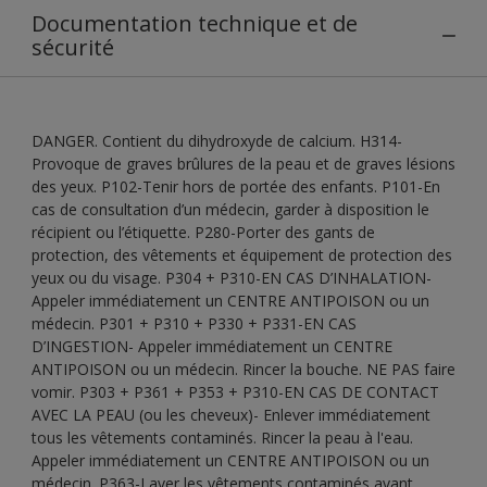
Documentation technique et de
sécurité
DANGER. Contient du dihydroxyde de calcium. H314-
Provoque de graves brûlures de la peau et de graves lésions
des yeux. P102-Tenir hors de portée des enfants. P101-En
cas de consultation d’un médecin, garder à disposition le
récipient ou l’étiquette. P280-Porter des gants de
protection, des vêtements et équipement de protection des
yeux ou du visage. P304 + P310-EN CAS D’INHALATION-
Appeler immédiatement un CENTRE ANTIPOISON ou un
médecin. P301 + P310 + P330 + P331-EN CAS
D’INGESTION- Appeler immédiatement un CENTRE
ANTIPOISON ou un médecin. Rincer la bouche. NE PAS faire
vomir. P303 + P361 + P353 + P310-EN CAS DE CONTACT
AVEC LA PEAU (ou les cheveux)- Enlever immédiatement
tous les vêtements contaminés. Rincer la peau à l'eau.
Appeler immédiatement un CENTRE ANTIPOISON ou un
médecin. P363-Laver les vêtements contaminés avant