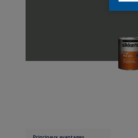
Principaux avantages