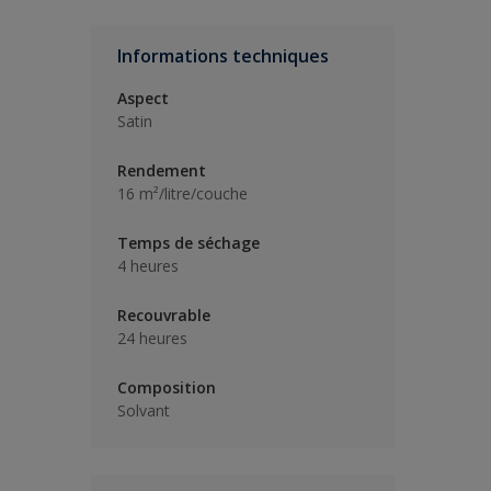
Informations techniques
Aspect
Satin
Rendement
16 m²/litre/couche
Temps de séchage
4 heures
Recouvrable
24 heures
Composition
Solvant