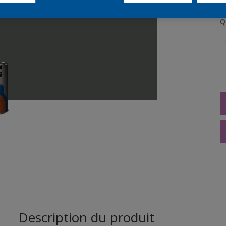
Q
Description du produit