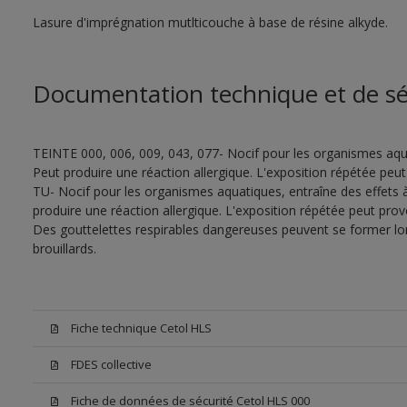
Lasure d'imprégnation mutlticouche à base de résine alkyde.
Documentation technique et de sé
TEINTE 000, 006, 009, 043, 077- Nocif pour les organismes aqua
Peut produire une réaction allergique. L'exposition répétée p
TU- Nocif pour les organismes aquatiques, entraîne des effets 
produire une réaction allergique. L'exposition répétée peut pr
Des gouttelettes respirables dangereuses peuvent se former lors 
brouillards.
Fiche technique Cetol HLS
FDES collective
Fiche de données de sécurité Cetol HLS 000