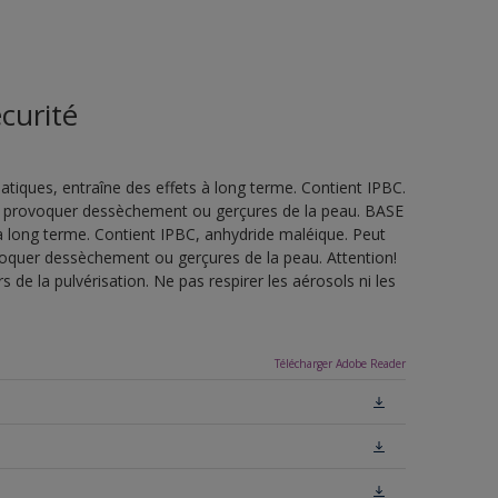
curité
tiques, entraîne des effets à long terme. Contient IPBC.
eut provoquer dessèchement ou gerçures de la peau. BASE
à long terme. Contient IPBC, anhydride maléique. Peut
ovoquer dessèchement ou gerçures de la peau. Attention!
de la pulvérisation. Ne pas respirer les aérosols ni les
Télécharger Adobe Reader