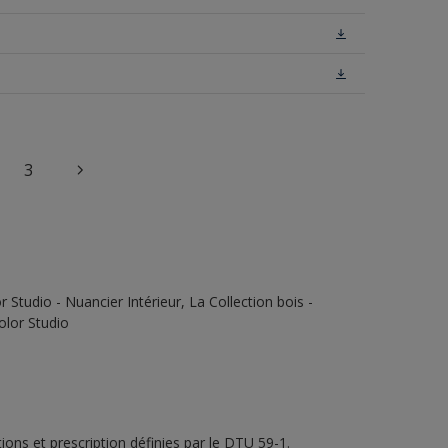
3
Studio - Nuancier Intérieur, La Collection bois -
olor Studio
ons et prescription définies par le DTU 59-1.