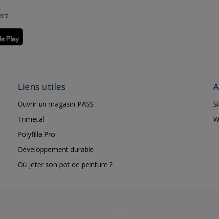
ert
Liens utiles
A
Ouvrir un magasin PASS
S
Trimetal
W
Polyfilla Pro
Développement durable
Où jeter son pot de peinture ?