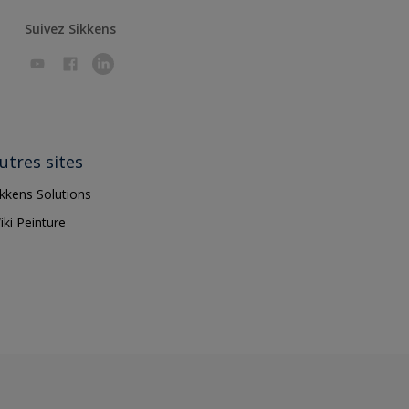
Suivez Sikkens
utres sites
ikkens Solutions
iki Peinture