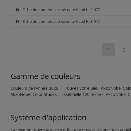
Fiche de données de sécurité Cetol HLS 077
Fiche de données de sécurité Cetol HLS 042
1
2
Gamme de couleurs
Couleurs de l’Année 2026 – Trouvez votre bleu, AkzoNobel Color 
AkzoNobel Color Studio, L'Essentielle 120 teintes, AkzoNobel C
Système d'application
La mise en œuvre doit être effectuée dans le respect des conditi