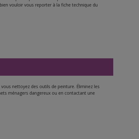
bien vouloir vous reporter à la fiche technique du
vous nettoyez des outils de peinture. Éliminez les
échets ménagers dangereux ou en contactant une