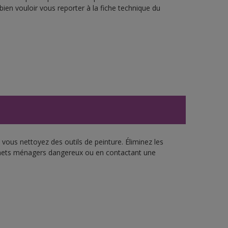
bien vouloir vous reporter à la fiche technique du
vous nettoyez des outils de peinture. Éliminez les
échets ménagers dangereux ou en contactant une