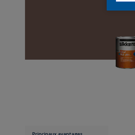
Principaux avantages