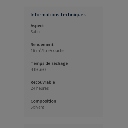
Informations techniques
Aspect
Satin
Rendement
16 m²/litre/couche
Temps de séchage
4 heures
Recouvrable
24 heures
Composition
Solvant