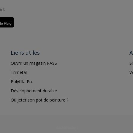
ert
Liens utiles
A
Ouvrir un magasin PASS
S
Trimetal
W
Polyfilla Pro
Développement durable
Où jeter son pot de peinture ?