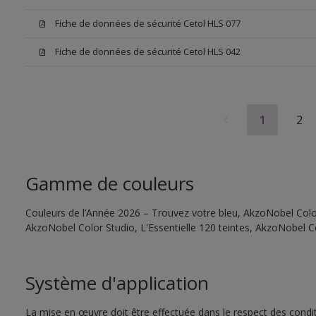
Fiche de données de sécurité Cetol HLS 077
Fiche de données de sécurité Cetol HLS 042
1
2
Gamme de couleurs
Couleurs de l’Année 2026 – Trouvez votre bleu, AkzoNobel Color 
AkzoNobel Color Studio, L'Essentielle 120 teintes, AkzoNobel C
Système d'application
La mise en œuvre doit être effectuée dans le respect des conditi