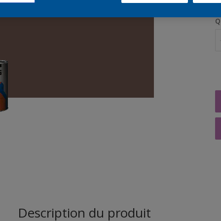
Q
Description du produit