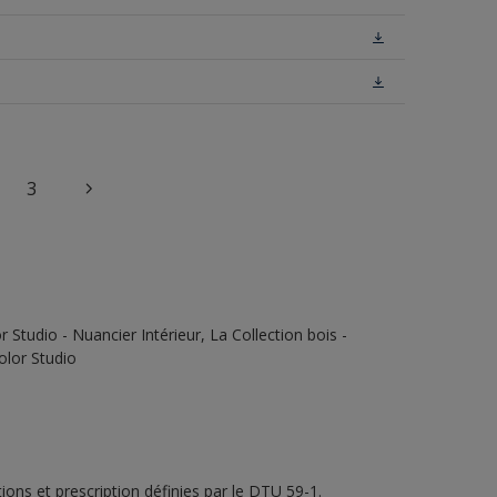
3
Studio - Nuancier Intérieur, La Collection bois -
olor Studio
ons et prescription définies par le DTU 59-1.