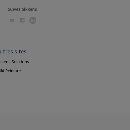
Suivez Sikkens
utres sites
ikkens Solutions
iki Peinture