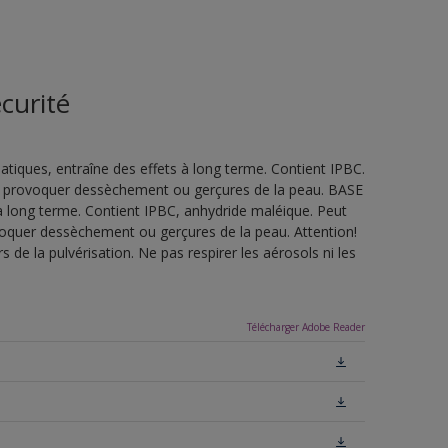
curité
tiques, entraîne des effets à long terme. Contient IPBC.
eut provoquer dessèchement ou gerçures de la peau. BASE
à long terme. Contient IPBC, anhydride maléique. Peut
ovoquer dessèchement ou gerçures de la peau. Attention!
de la pulvérisation. Ne pas respirer les aérosols ni les
Télécharger Adobe Reader