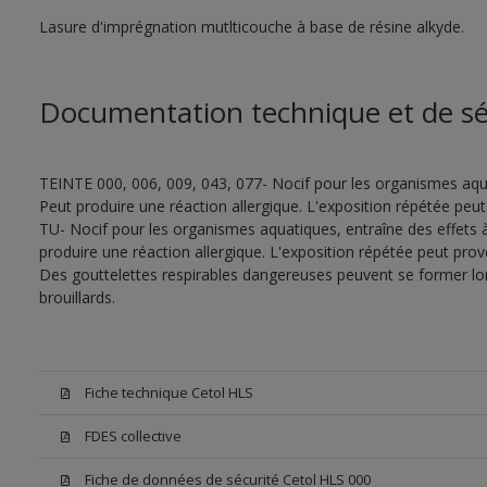
Lasure d'imprégnation mutlticouche à base de résine alkyde.
Documentation technique et de sé
TEINTE 000, 006, 009, 043, 077- Nocif pour les organismes aqua
Peut produire une réaction allergique. L'exposition répétée p
TU- Nocif pour les organismes aquatiques, entraîne des effets 
produire une réaction allergique. L'exposition répétée peut pr
Des gouttelettes respirables dangereuses peuvent se former lors 
brouillards.
Fiche technique Cetol HLS
FDES collective
Fiche de données de sécurité Cetol HLS 000