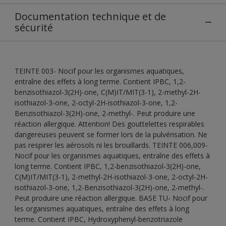
Documentation technique et de
sécurité
TEINTE 003- Nocif pour les organismes aquatiques,
entraîne des effets à long terme. Contient IPBC, 1,2-
benzisothiazol-3(2H)-one, C(M)IT/MIT(3-1), 2-methyl-2H-
isothiazol-3-one, 2-octyl-2H-isothiazol-3-one, 1,2-
Benzisothiazol-3(2H)-one, 2-methyl-. Peut produire une
réaction allergique. Attention! Des gouttelettes respirables
dangereuses peuvent se former lors de la pulvérisation. Ne
pas respirer les aérosols ni les brouillards. TEINTE 006,009-
Nocif pour les organismes aquatiques, entraîne des effets à
long terme. Contient IPBC, 1,2-benzisothiazol-3(2H)-one,
C(M)IT/MIT(3-1), 2-methyl-2H-isothiazol-3-one, 2-octyl-2H-
isothiazol-3-one, 1,2-Benzisothiazol-3(2H)-one, 2-methyl-.
Peut produire une réaction allergique. BASE TU- Nocif pour
les organismes aquatiques, entraîne des effets à long
terme. Contient IPBC, Hydroxyphenyl-benzotriazole