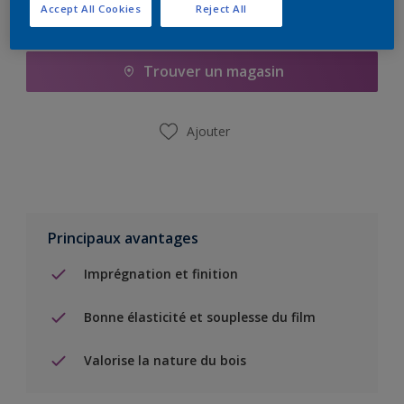
Accept All Cookies
Reject All
Ajouter à la liste d’achats
Trouver un magasin
Ajouter
Principaux avantages
Imprégnation et finition
Bonne élasticité et souplesse du film
Valorise la nature du bois