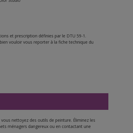
olor Studio
ons et prescription définies par le DTU 59-1.
bien vouloir vous reporter à la fiche technique du
vous nettoyez des outils de peinture. Éliminez les
échets ménagers dangereux ou en contactant une