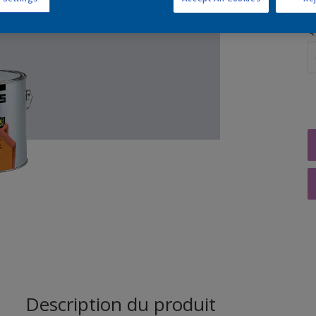
Q
Description du produit