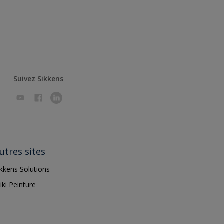
Suivez Sikkens
utres sites
ikkens Solutions
iki Peinture