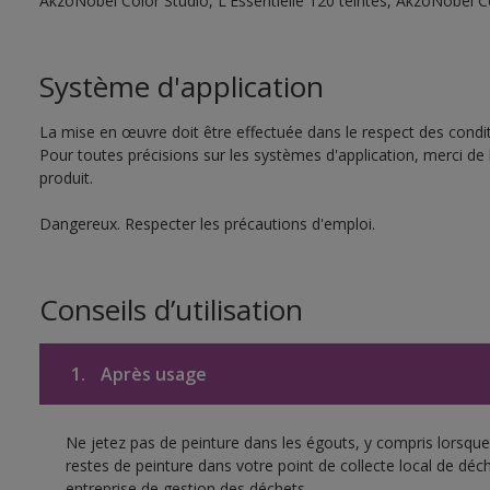
AkzoNobel Color Studio, L'Essentielle 120 teintes, AkzoNobel C
Système d'application
La mise en œuvre doit être effectuée dans le respect des conditi
Pour toutes précisions sur les systèmes d'application, merci de 
produit.
Dangereux. Respecter les précautions d'emploi.
Conseils d’utilisation
1.
Après usage
Ne jetez pas de peinture dans les égouts, y compris lorsque 
restes de peinture dans votre point de collecte local de d
entreprise de gestion des déchets.