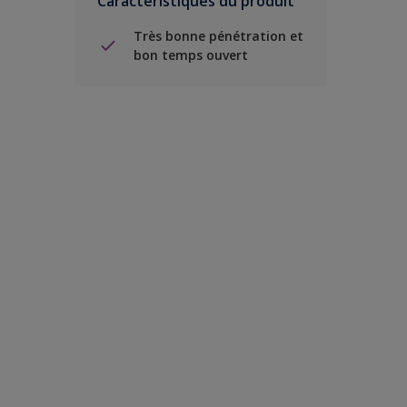
Caractéristiques du produit
Très bonne pénétration et
bon temps ouvert