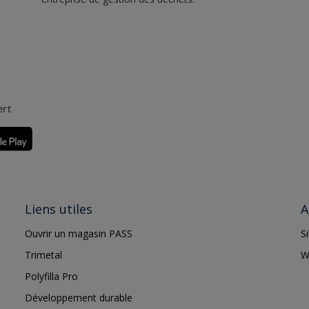
ert
Liens utiles
A
Ouvrir un magasin PASS
S
Trimetal
W
Polyfilla Pro
Développement durable