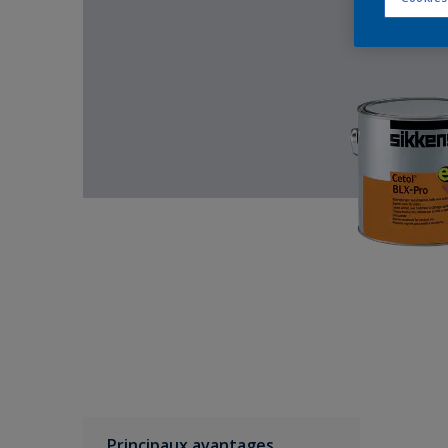
Principaux avantages