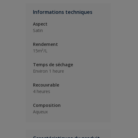
Informations techniques
Aspect
Satin
Rendement
15m²/L
Temps de séchage
Environ 1 heure
Recouvrable
4 heures
Composition
Aqueux