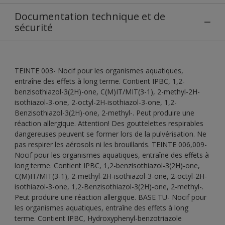
Documentation technique et de
sécurité
TEINTE 003- Nocif pour les organismes aquatiques,
entraîne des effets à long terme. Contient IPBC, 1,2-
benzisothiazol-3(2H)-one, C(M)IT/MIT(3-1), 2-methyl-2H-
isothiazol-3-one, 2-octyl-2H-isothiazol-3-one, 1,2-
Benzisothiazol-3(2H)-one, 2-methyl-. Peut produire une
réaction allergique. Attention! Des gouttelettes respirables
dangereuses peuvent se former lors de la pulvérisation. Ne
pas respirer les aérosols ni les brouillards. TEINTE 006,009-
Nocif pour les organismes aquatiques, entraîne des effets à
long terme. Contient IPBC, 1,2-benzisothiazol-3(2H)-one,
C(M)IT/MIT(3-1), 2-methyl-2H-isothiazol-3-one, 2-octyl-2H-
isothiazol-3-one, 1,2-Benzisothiazol-3(2H)-one, 2-methyl-.
Peut produire une réaction allergique. BASE TU- Nocif pour
les organismes aquatiques, entraîne des effets à long
terme. Contient IPBC, Hydroxyphenyl-benzotriazole