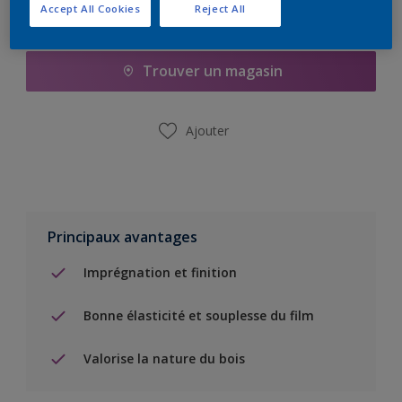
Accept All Cookies
Reject All
Ajouter à la liste d’achats
Trouver un magasin
Ajouter
Principaux avantages
Imprégnation et finition
Bonne élasticité et souplesse du film
Valorise la nature du bois