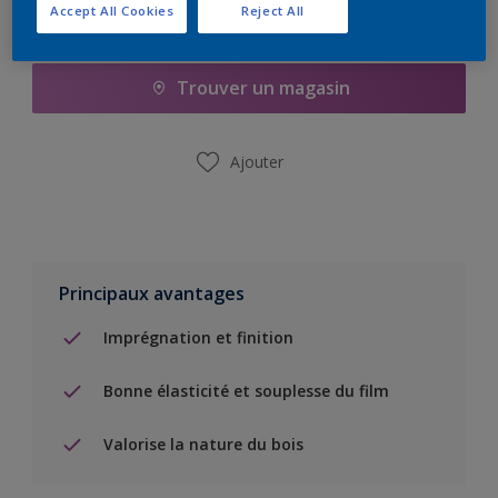
Accept All Cookies
Reject All
Ajouter à la liste d’achats
Trouver un magasin
Ajouter
Principaux avantages
Imprégnation et finition
Bonne élasticité et souplesse du film
Valorise la nature du bois