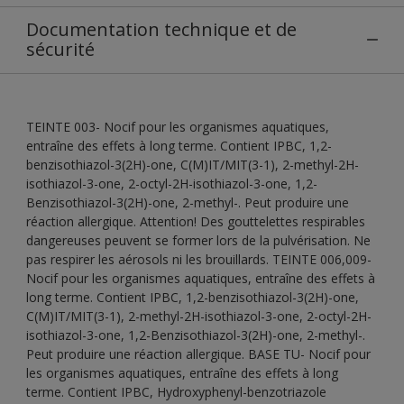
Documentation technique et de
sécurité
TEINTE 003- Nocif pour les organismes aquatiques,
entraîne des effets à long terme. Contient IPBC, 1,2-
benzisothiazol-3(2H)-one, C(M)IT/MIT(3-1), 2-methyl-2H-
isothiazol-3-one, 2-octyl-2H-isothiazol-3-one, 1,2-
Benzisothiazol-3(2H)-one, 2-methyl-. Peut produire une
réaction allergique. Attention! Des gouttelettes respirables
dangereuses peuvent se former lors de la pulvérisation. Ne
pas respirer les aérosols ni les brouillards. TEINTE 006,009-
Nocif pour les organismes aquatiques, entraîne des effets à
long terme. Contient IPBC, 1,2-benzisothiazol-3(2H)-one,
C(M)IT/MIT(3-1), 2-methyl-2H-isothiazol-3-one, 2-octyl-2H-
isothiazol-3-one, 1,2-Benzisothiazol-3(2H)-one, 2-methyl-.
Peut produire une réaction allergique. BASE TU- Nocif pour
les organismes aquatiques, entraîne des effets à long
terme. Contient IPBC, Hydroxyphenyl-benzotriazole