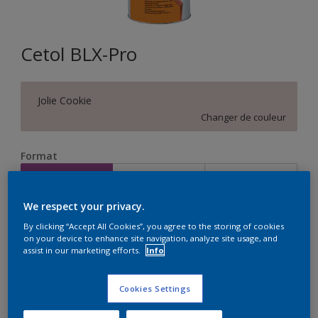
Cetol BLX-Pro
Jolie Cookie
Changer de couleur
Format
1L
2,5L
5L
We respect your privacy.
Quantité
Calculateur de peinture
By clicking “Accept All Cookies”, you agree to the storing of cookies
on your device to enhance site navigation, analyze site usage, and
Calculer
assist in our marketing efforts.
Info
Cookies Settings