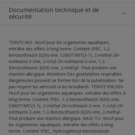
Documentation technique et de
sécurité
TEINTE 003- Nocif pour les organismes aquatiques,
entraîne des effets à long terme. Contient IPBC, 1,2-
benzisothiazol-3(2H)-one, C(M)IT/MIT(3-1), 2-methyl-2H-
isothiazol-3-one, 2-octyl-2H-isothiazol-3-one, 1,2-
Benzisothiazol-3(2H)-one, 2-methyl-. Peut produire une
réaction allergique. Attention! Des gouttelettes respirables
dangereuses peuvent se former lors de la pulvérisation. Ne
pas respirer les aérosols ni les brouillards. TEINTE 006,009-
Nocif pour les organismes aquatiques, entraîne des effets à
long terme. Contient IPBC, 1,2-benzisothiazol-3(2H)-one,
C(M)IT/MIT(3-1), 2-methyl-2H-isothiazol-3-one, 2-octyl-2H-
isothiazol-3-one, 1,2-Benzisothiazol-3(2H)-one, 2-methyl-.
Peut produire une réaction allergique. BASE TU- Nocif pour
les organismes aquatiques, entraîne des effets à long
terme. Contient IPBC, Hydroxyphenyl-benzotriazole