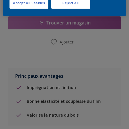
Accept All Cookies
Reject All
Ajouter à la liste d’achats
Trouver un magasin
Ajouter
Principaux avantages
Imprégnation et finition
Bonne élasticité et souplesse du film
Valorise la nature du bois