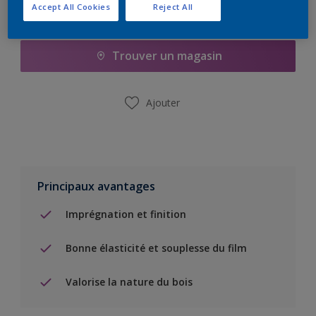
Accept All Cookies
Reject All
Ajouter à la liste d’achats
Trouver un magasin
Ajouter
Principaux avantages
Imprégnation et finition
Bonne élasticité et souplesse du film
Valorise la nature du bois