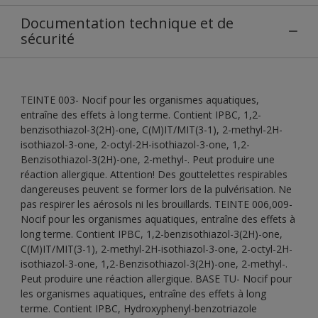
Documentation technique et de
sécurité
TEINTE 003- Nocif pour les organismes aquatiques,
entraîne des effets à long terme. Contient IPBC, 1,2-
benzisothiazol-3(2H)-one, C(M)IT/MIT(3-1), 2-methyl-2H-
isothiazol-3-one, 2-octyl-2H-isothiazol-3-one, 1,2-
Benzisothiazol-3(2H)-one, 2-methyl-. Peut produire une
réaction allergique. Attention! Des gouttelettes respirables
dangereuses peuvent se former lors de la pulvérisation. Ne
pas respirer les aérosols ni les brouillards. TEINTE 006,009-
Nocif pour les organismes aquatiques, entraîne des effets à
long terme. Contient IPBC, 1,2-benzisothiazol-3(2H)-one,
C(M)IT/MIT(3-1), 2-methyl-2H-isothiazol-3-one, 2-octyl-2H-
isothiazol-3-one, 1,2-Benzisothiazol-3(2H)-one, 2-methyl-.
Peut produire une réaction allergique. BASE TU- Nocif pour
les organismes aquatiques, entraîne des effets à long
terme. Contient IPBC, Hydroxyphenyl-benzotriazole