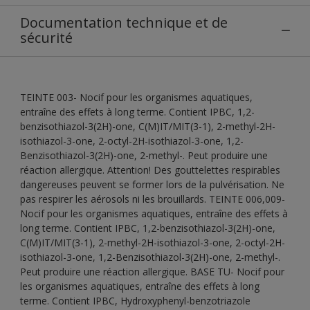
Documentation technique et de
sécurité
TEINTE 003- Nocif pour les organismes aquatiques,
entraîne des effets à long terme. Contient IPBC, 1,2-
benzisothiazol-3(2H)-one, C(M)IT/MIT(3-1), 2-methyl-2H-
isothiazol-3-one, 2-octyl-2H-isothiazol-3-one, 1,2-
Benzisothiazol-3(2H)-one, 2-methyl-. Peut produire une
réaction allergique. Attention! Des gouttelettes respirables
dangereuses peuvent se former lors de la pulvérisation. Ne
pas respirer les aérosols ni les brouillards. TEINTE 006,009-
Nocif pour les organismes aquatiques, entraîne des effets à
long terme. Contient IPBC, 1,2-benzisothiazol-3(2H)-one,
C(M)IT/MIT(3-1), 2-methyl-2H-isothiazol-3-one, 2-octyl-2H-
isothiazol-3-one, 1,2-Benzisothiazol-3(2H)-one, 2-methyl-.
Peut produire une réaction allergique. BASE TU- Nocif pour
les organismes aquatiques, entraîne des effets à long
terme. Contient IPBC, Hydroxyphenyl-benzotriazole