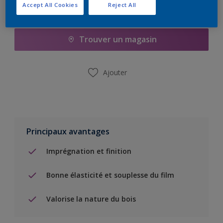
Accept All Cookies
Reject All
Ajouter à la liste d’achats
Trouver un magasin
Ajouter
Principaux avantages
Imprégnation et finition
Bonne élasticité et souplesse du film
Valorise la nature du bois