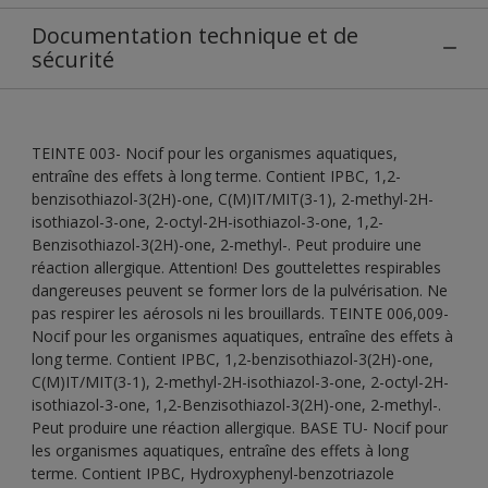
Documentation technique et de
sécurité
TEINTE 003- Nocif pour les organismes aquatiques,
entraîne des effets à long terme. Contient IPBC, 1,2-
benzisothiazol-3(2H)-one, C(M)IT/MIT(3-1), 2-methyl-2H-
isothiazol-3-one, 2-octyl-2H-isothiazol-3-one, 1,2-
Benzisothiazol-3(2H)-one, 2-methyl-. Peut produire une
réaction allergique. Attention! Des gouttelettes respirables
dangereuses peuvent se former lors de la pulvérisation. Ne
pas respirer les aérosols ni les brouillards. TEINTE 006,009-
Nocif pour les organismes aquatiques, entraîne des effets à
long terme. Contient IPBC, 1,2-benzisothiazol-3(2H)-one,
C(M)IT/MIT(3-1), 2-methyl-2H-isothiazol-3-one, 2-octyl-2H-
isothiazol-3-one, 1,2-Benzisothiazol-3(2H)-one, 2-methyl-.
Peut produire une réaction allergique. BASE TU- Nocif pour
les organismes aquatiques, entraîne des effets à long
terme. Contient IPBC, Hydroxyphenyl-benzotriazole