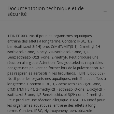
Documentation technique et de
sécurité
TEINTE 003- Nocif pour les organismes aquatiques,
entraîne des effets à long terme. Contient IPBC, 1,2-
benzisothiazol-3(2H)-one, C(M)IT/MIT(3-1), 2-methyl-2H-
isothiazol-3-one, 2-octyl-2H-isothiazol-3-one, 1,2-
Benzisothiazol-3(2H)-one, 2-methyl-. Peut produire une
réaction allergique. Attention! Des gouttelettes respirables
dangereuses peuvent se former lors de la pulvérisation. Ne
pas respirer les aérosols ni les brouillards. TEINTE 006,009-
Nocif pour les organismes aquatiques, entraîne des effets à
long terme. Contient IPBC, 1,2-benzisothiazol-3(2H)-one,
C(M)IT/MIT(3-1), 2-methyl-2H-isothiazol-3-one, 2-octyl-2H-
isothiazol-3-one, 1,2-Benzisothiazol-3(2H)-one, 2-methyl-.
Peut produire une réaction allergique. BASE TU- Nocif pour
les organismes aquatiques, entraîne des effets à long
terme. Contient IPBC, Hydroxyphenyl-benzotriazole