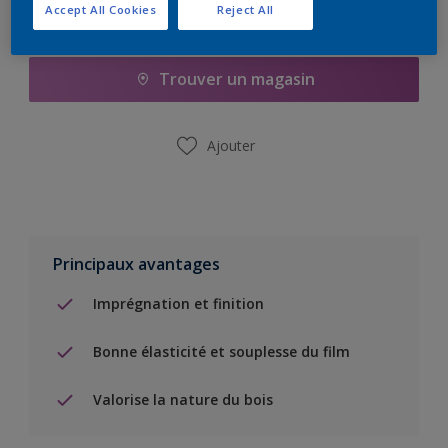
Accept All Cookies
Reject All
Ajouter à la liste d’achats
Trouver un magasin
Ajouter
Principaux avantages
Imprégnation et finition
Bonne élasticité et souplesse du film
Valorise la nature du bois