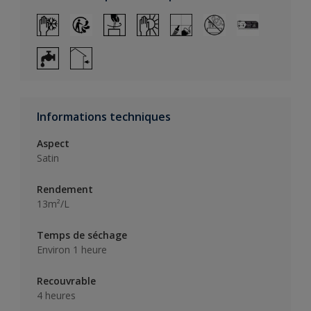
Informations techniques
Aspect
Satin
Rendement
13m²/L
Temps de séchage
Environ 1 heure
Recouvrable
4 heures