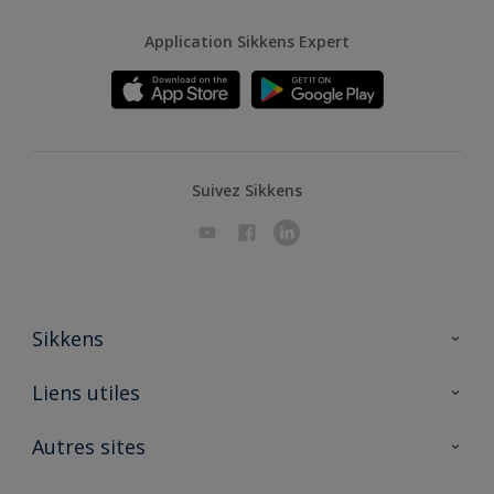
Application Sikkens Expert
Suivez Sikkens
Sikkens
A propos de Sikkens
Liens utiles
Contactez nous
Ouvrir un magasin PASS
Autres sites
Trimetal
Sikkens Solutions