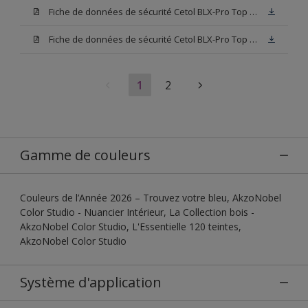
Fiche de données de sécurité Cetol BLX-Pro Top 003
Fiche de données de sécurité Cetol BLX-Pro Top Base TU
1
2
Gamme de couleurs
Couleurs de l’Année 2026 – Trouvez votre bleu, AkzoNobel
Color Studio - Nuancier Intérieur, La Collection bois -
AkzoNobel Color Studio, L'Essentielle 120 teintes,
AkzoNobel Color Studio
Système d'application