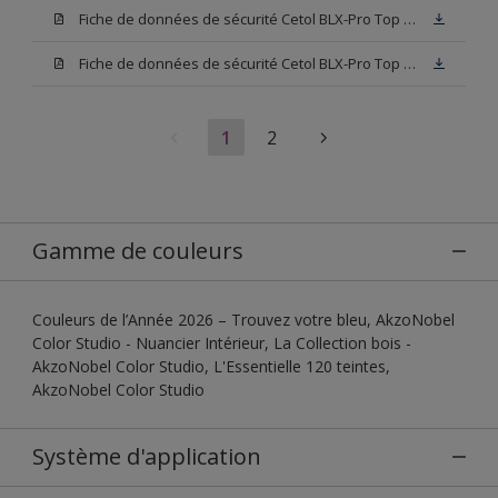
Fiche de données de sécurité Cetol BLX-Pro Top 003
Fiche de données de sécurité Cetol BLX-Pro Top Base TU
1
2
Gamme de couleurs
Couleurs de l’Année 2026 – Trouvez votre bleu, AkzoNobel
Color Studio - Nuancier Intérieur, La Collection bois -
AkzoNobel Color Studio, L'Essentielle 120 teintes,
AkzoNobel Color Studio
Système d'application