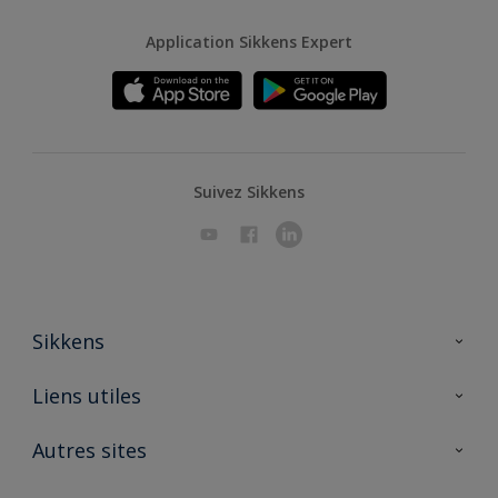
Application Sikkens Expert
Suivez Sikkens
Sikkens
A propos de Sikkens
Liens utiles
Contactez nous
Ouvrir un magasin PASS
Autres sites
Trimetal
Sikkens Solutions