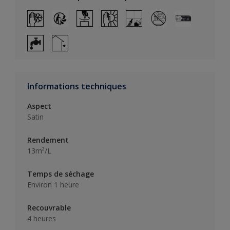
Informations techniques
Aspect
Satin
Rendement
13m²/L
Temps de séchage
Environ 1 heure
Recouvrable
4 heures