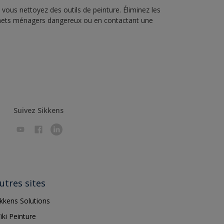
vous nettoyez des outils de peinture. Éliminez les
échets ménagers dangereux ou en contactant une
Suivez Sikkens
utres sites
ikkens Solutions
iki Peinture