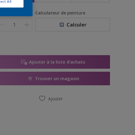
ect All
uantité
Calculateur de peinture
Calculer
Ajouter à la liste d’achats
Trouver un magasin
Ajouter