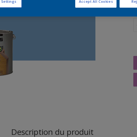
 Settings
Accept All Cookies
Rej
Q
Description du produit