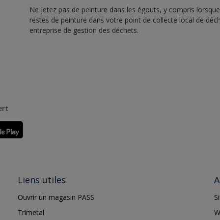
Ne jetez pas de peinture dans les égouts, y compris lorsque 
restes de peinture dans votre point de collecte local de d
entreprise de gestion des déchets.
ert
Liens utiles
A
Ouvrir un magasin PASS
S
Trimetal
W