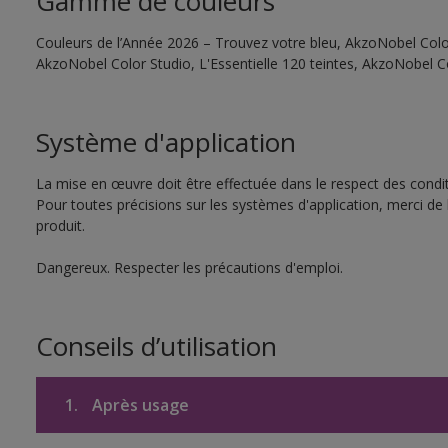
Gamme de couleurs
Couleurs de l’Année 2026 – Trouvez votre bleu, AkzoNobel Color 
AkzoNobel Color Studio, L'Essentielle 120 teintes, AkzoNobel C
Système d'application
La mise en œuvre doit être effectuée dans le respect des conditi
Pour toutes précisions sur les systèmes d'application, merci de 
produit.
Dangereux. Respecter les précautions d'emploi.
Conseils d’utilisation
1.
Après usage