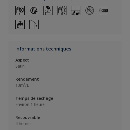
Informations techniques
Aspect
Satin
Rendement
13m²/L
Temps de séchage
Environ 1 heure
Recouvrable
4 heures