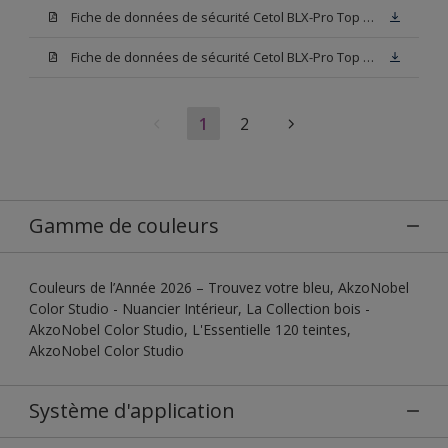
Fiche de données de sécurité Cetol BLX-Pro Top 003
Fiche de données de sécurité Cetol BLX-Pro Top Base TU
1
2
Gamme de couleurs
Couleurs de l’Année 2026 – Trouvez votre bleu, AkzoNobel
Color Studio - Nuancier Intérieur, La Collection bois -
AkzoNobel Color Studio, L'Essentielle 120 teintes,
AkzoNobel Color Studio
Système d'application