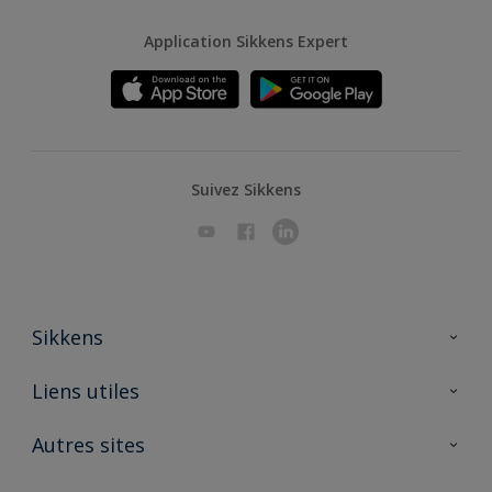
Application Sikkens Expert
Suivez Sikkens
Sikkens
A propos de Sikkens
Liens utiles
Contactez nous
Ouvrir un magasin PASS
Autres sites
Trimetal
Sikkens Solutions