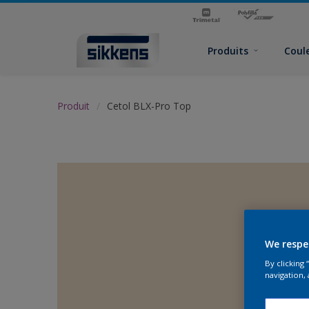
Produits
Coul
Produit
Cetol BLX-Pro Top
We respe
By clicking
navigation, 