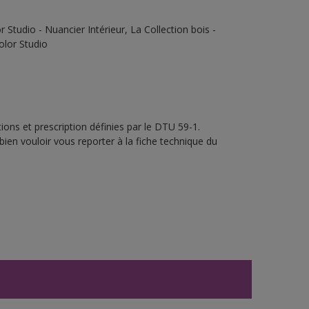
Studio - Nuancier Intérieur, La Collection bois -
olor Studio
ons et prescription définies par le DTU 59-1.
bien vouloir vous reporter à la fiche technique du