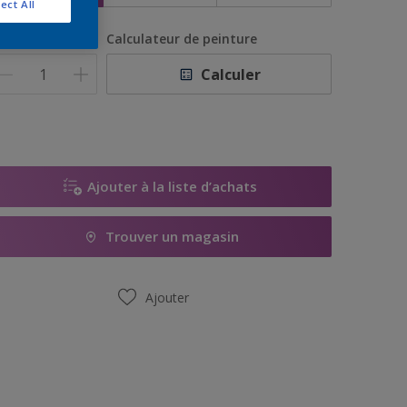
ect All
uantité
Calculateur de peinture
Calculer
Ajouter à la liste d’achats
Trouver un magasin
Ajouter