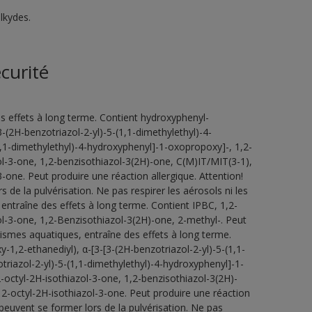
lkydes.
curité
s effets à long terme. Contient hydroxyphenyl-
3-(2H-benzotriazol-2-yl)-5-(1,1-dimethylethyl)-4-
1,1-dimethylethyl)-4-hydroxyphenyl]-1-oxopropoxy]-, 1,2-
ol-3-one, 1,2-benzisothiazol-3(2H)-one, C(M)IT/MIT(3-1),
-one. Peut produire une réaction allergique. Attention!
de la pulvérisation. Ne pas respirer les aérosols ni les
entraîne des effets à long terme. Contient IPBC, 1,2-
ol-3-one, 1,2-Benzisothiazol-3(2H)-one, 2-methyl-. Peut
ismes aquatiques, entraîne des effets à long terme.
-1,2-ethanediyl), α-[3-[3-(2H-benzotriazol-2-yl)-5-(1,1-
riazol-2-yl)-5-(1,1-dimethylethyl)-4-hydroxyphenyl]-1-
-octyl-2H-isothiazol-3-one, 1,2-benzisothiazol-3(2H)-
2-octyl-2H-isothiazol-3-one. Peut produire une réaction
peuvent se former lors de la pulvérisation. Ne pas