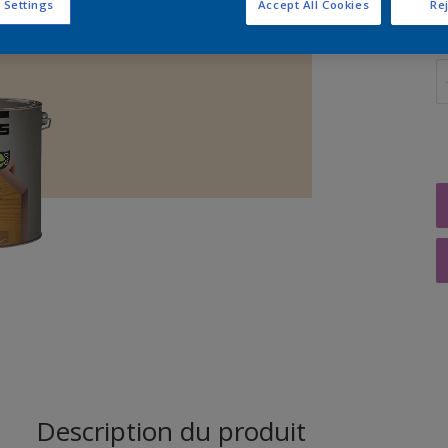
 Settings
Accept All Cookies
Rej
Q
Description du produit