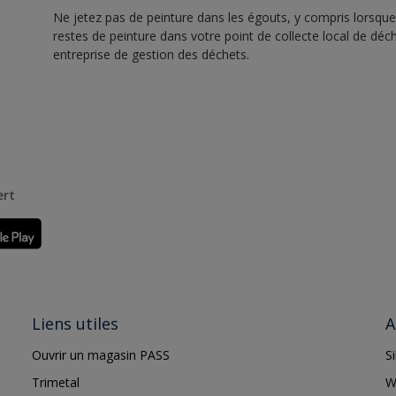
Ne jetez pas de peinture dans les égouts, y compris lorsque 
restes de peinture dans votre point de collecte local de d
entreprise de gestion des déchets.
ert
Liens utiles
A
Ouvrir un magasin PASS
S
Trimetal
W