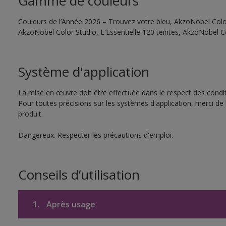
Gamme de couleurs
Couleurs de l’Année 2026 – Trouvez votre bleu, AkzoNobel Color 
AkzoNobel Color Studio, L'Essentielle 120 teintes, AkzoNobel C
Système d'application
La mise en œuvre doit être effectuée dans le respect des conditi
Pour toutes précisions sur les systèmes d'application, merci de 
produit.
Dangereux. Respecter les précautions d'emploi.
Conseils d’utilisation
1.
Après usage