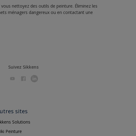
vous nettoyez des outils de peinture. Éliminez les
échets ménagers dangereux ou en contactant une
Suivez Sikkens
utres sites
ikkens Solutions
iki Peinture