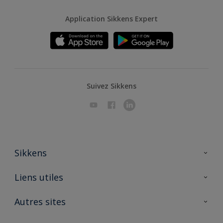
Application Sikkens Expert
Suivez Sikkens
Sikkens
A propos de Sikkens
Liens utiles
Contactez nous
Ouvrir un magasin PASS
Autres sites
Trimetal
Sikkens Solutions