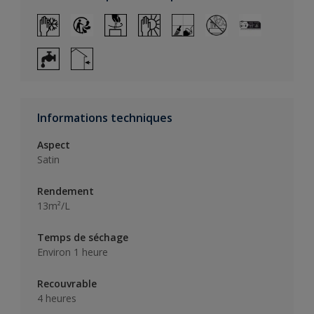
Informations techniques
Aspect
Satin
Rendement
13m²/L
Temps de séchage
Environ 1 heure
Recouvrable
4 heures