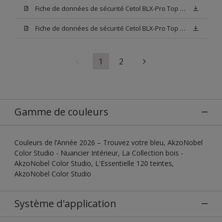
Fiche de données de sécurité Cetol BLX-Pro Top 003
Fiche de données de sécurité Cetol BLX-Pro Top Base TU
1
2
Gamme de couleurs
Couleurs de l’Année 2026 – Trouvez votre bleu, AkzoNobel
Color Studio - Nuancier Intérieur, La Collection bois -
AkzoNobel Color Studio, L'Essentielle 120 teintes,
AkzoNobel Color Studio
Système d'application