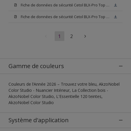
Fiche de données de sécurité Cetol BLX-Pro Top 003
Fiche de données de sécurité Cetol BLX-Pro Top Base TU
1
2
Gamme de couleurs
Couleurs de l’Année 2026 – Trouvez votre bleu, AkzoNobel
Color Studio - Nuancier Intérieur, La Collection bois -
AkzoNobel Color Studio, L'Essentielle 120 teintes,
AkzoNobel Color Studio
Système d'application