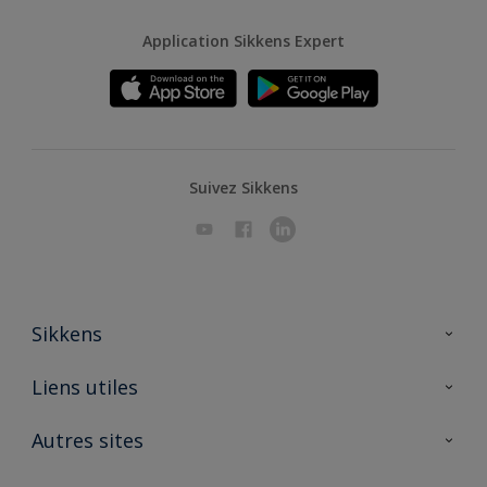
Application Sikkens Expert
Suivez Sikkens
Sikkens
A propos de Sikkens
Liens utiles
Contactez nous
Ouvrir un magasin PASS
Autres sites
Trimetal
Sikkens Solutions