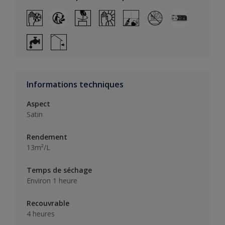
Informations techniques
Aspect
Satin
Rendement
13m²/L
Temps de séchage
Environ 1 heure
Recouvrable
4 heures