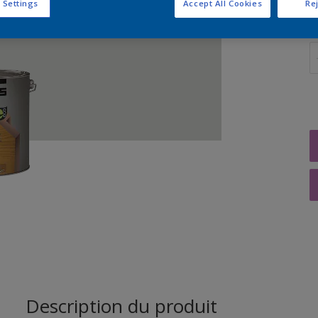
 Settings
Accept All Cookies
Rej
Q
Description du produit