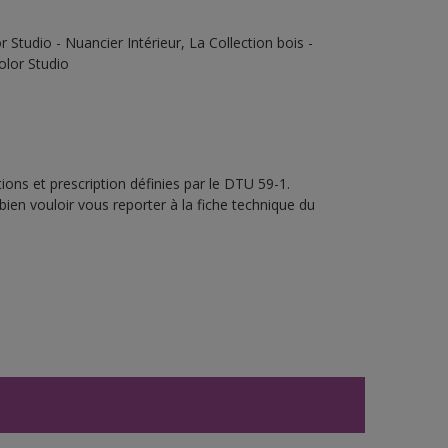
Studio - Nuancier Intérieur, La Collection bois -
olor Studio
ons et prescription définies par le DTU 59-1.
bien vouloir vous reporter à la fiche technique du