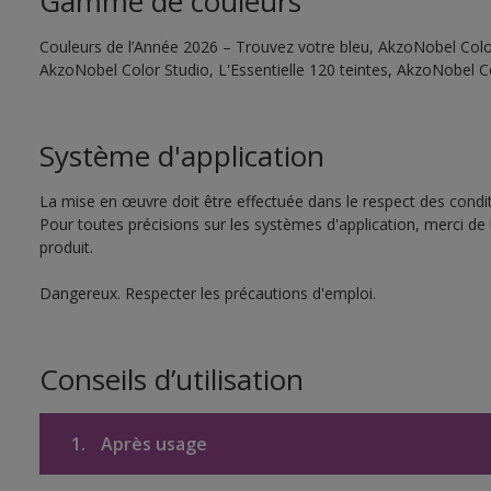
Gamme de couleurs
Couleurs de l’Année 2026 – Trouvez votre bleu, AkzoNobel Color 
AkzoNobel Color Studio, L'Essentielle 120 teintes, AkzoNobel C
Système d'application
La mise en œuvre doit être effectuée dans le respect des conditi
Pour toutes précisions sur les systèmes d'application, merci de 
produit.
Dangereux. Respecter les précautions d'emploi.
Conseils d’utilisation
1.
Après usage