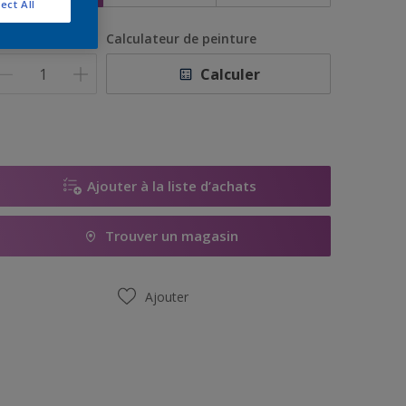
ect All
uantité
Calculateur de peinture
Calculer
Ajouter à la liste d’achats
Trouver un magasin
Ajouter