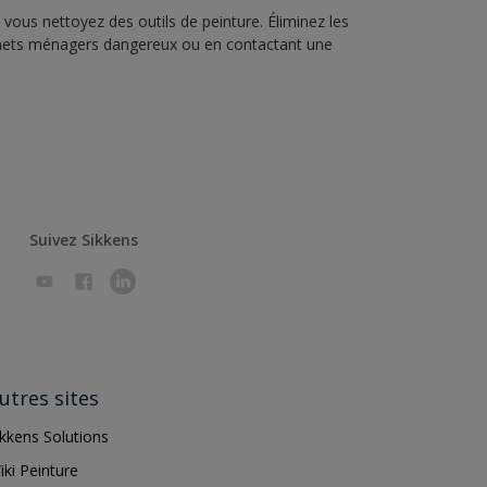
vous nettoyez des outils de peinture. Éliminez les
échets ménagers dangereux ou en contactant une
Suivez Sikkens
utres sites
ikkens Solutions
iki Peinture