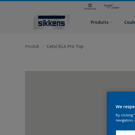
Produits
Coul
Produit
Cetol BLX-Pro Top
We respe
By clicking
navigation, 