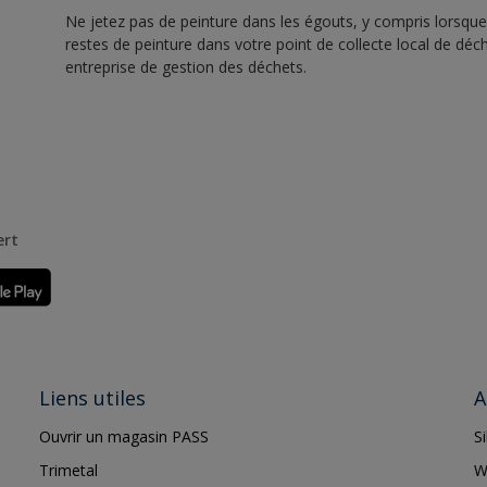
Ne jetez pas de peinture dans les égouts, y compris lorsque 
restes de peinture dans votre point de collecte local de d
entreprise de gestion des déchets.
ert
Liens utiles
A
Ouvrir un magasin PASS
S
Trimetal
W