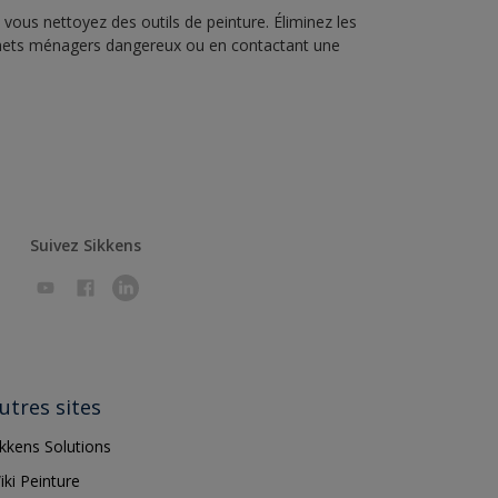
vous nettoyez des outils de peinture. Éliminez les
échets ménagers dangereux ou en contactant une
Suivez Sikkens
utres sites
ikkens Solutions
iki Peinture