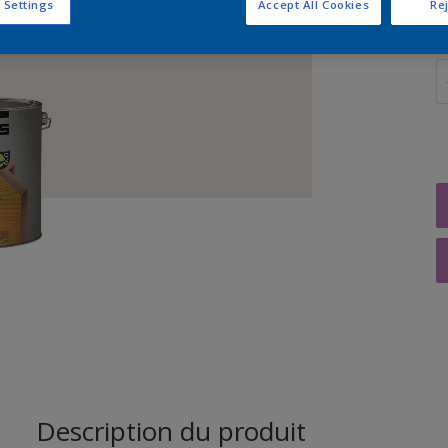
 Settings
Accept All Cookies
Rej
Q
Description du produit