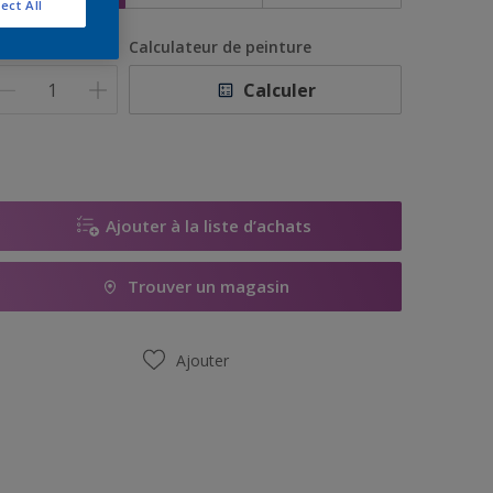
ect All
uantité
Calculateur de peinture
Calculer
Ajouter à la liste d’achats
Trouver un magasin
Ajouter