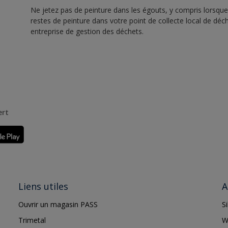
Ne jetez pas de peinture dans les égouts, y compris lorsque 
restes de peinture dans votre point de collecte local de d
entreprise de gestion des déchets.
ert
Liens utiles
A
Ouvrir un magasin PASS
S
Trimetal
W