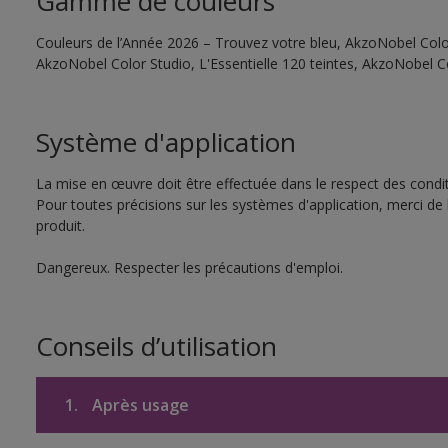
Gamme de couleurs
Couleurs de l’Année 2026 – Trouvez votre bleu, AkzoNobel Color 
AkzoNobel Color Studio, L'Essentielle 120 teintes, AkzoNobel C
Système d'application
La mise en œuvre doit être effectuée dans le respect des conditi
Pour toutes précisions sur les systèmes d'application, merci de 
produit.
Dangereux. Respecter les précautions d'emploi.
Conseils d’utilisation
1.
Après usage