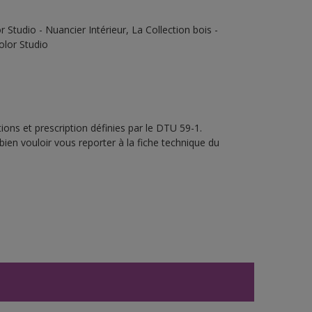
Studio - Nuancier Intérieur, La Collection bois -
olor Studio
ons et prescription définies par le DTU 59-1.
bien vouloir vous reporter à la fiche technique du