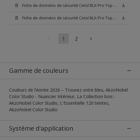
Fiche de données de sécurité Cetol BLX-Pro Top 003
Fiche de données de sécurité Cetol BLX-Pro Top Base TU
1
2
Gamme de couleurs
Couleurs de l’Année 2026 – Trouvez votre bleu, AkzoNobel
Color Studio - Nuancier Intérieur, La Collection bois -
AkzoNobel Color Studio, L'Essentielle 120 teintes,
AkzoNobel Color Studio
Système d'application