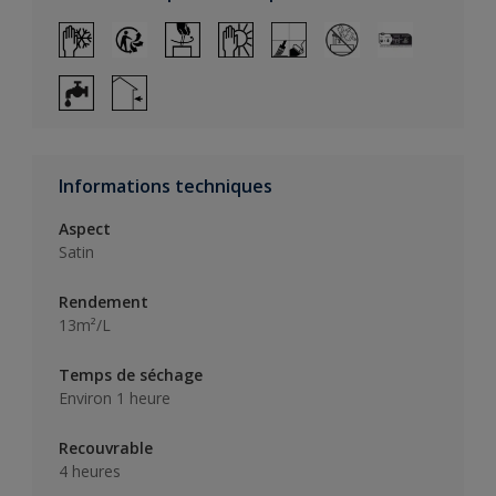
Informations techniques
Aspect
Satin
Rendement
13m²/L
Temps de séchage
Environ 1 heure
Recouvrable
4 heures