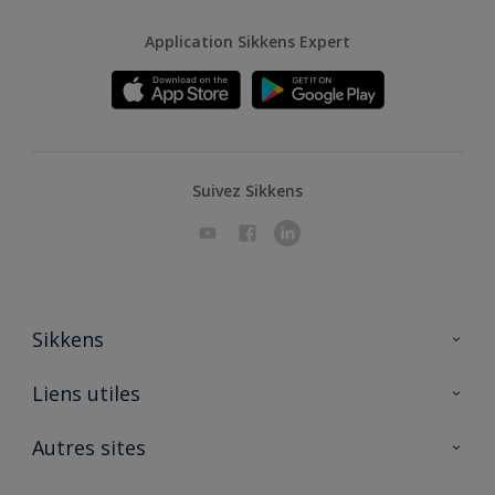
Application Sikkens Expert
Suivez Sikkens
Sikkens
A propos de Sikkens
Liens utiles
Contactez nous
Ouvrir un magasin PASS
Autres sites
Trimetal
Sikkens Solutions