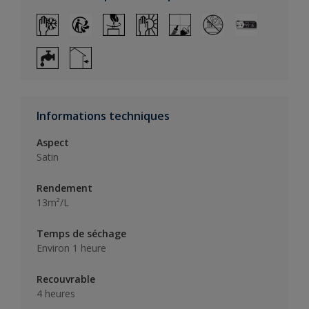
Informations techniques
Aspect
Satin
Rendement
13m²/L
Temps de séchage
Environ 1 heure
Recouvrable
4 heures