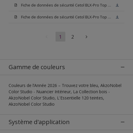
Fiche de données de sécurité Cetol BLX-Pro Top 003
Fiche de données de sécurité Cetol BLX-Pro Top Base TU
1
2
Gamme de couleurs
Couleurs de l’Année 2026 – Trouvez votre bleu, AkzoNobel
Color Studio - Nuancier Intérieur, La Collection bois -
AkzoNobel Color Studio, L'Essentielle 120 teintes,
AkzoNobel Color Studio
Système d'application