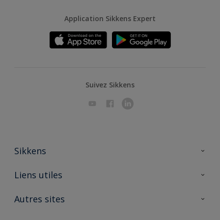
Application Sikkens Expert
Suivez Sikkens
Sikkens
A propos de Sikkens
Liens utiles
Contactez nous
Ouvrir un magasin PASS
Autres sites
Trimetal
Sikkens Solutions